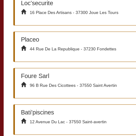
Loc'securite
16 Place Des Artisans - 37300 Joue Les Tours
Placeo
44 Rue De La Republique - 37230 Fondettes
Foure Sarl
96 B Rue Des Cicottees - 37550 Saint Avertin
Bati'piscines
12 Avenue Du Lac - 37550 Saint-avertin