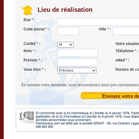
Lieu de réalisation
Rue * :
Code postal * :
Ville * :
Civilité * :
Votre situatio
Nom * :
Téléphone * :
Prénom * :
eMail * :
Vous êtes * :
Horaire de co
En validant votre demande, vous reconnaissez avoir pris connaissanc
Envoyez votre 