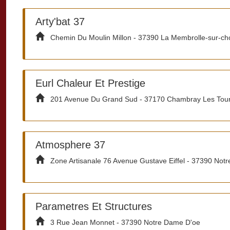
Arty'bat 37
Chemin Du Moulin Millon - 37390 La Membrolle-sur-choi
Eurl Chaleur Et Prestige
201 Avenue Du Grand Sud - 37170 Chambray Les Tou
Atmosphere 37
Zone Artisanale 76 Avenue Gustave Eiffel - 37390 Not
Parametres Et Structures
3 Rue Jean Monnet - 37390 Notre Dame D'oe