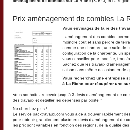
aménagement de combles sur La Riche
(37520) et sa région
Prix aménagement de combles La 
Vous envisagez de faire des trav
L’aménagement des combles permet d
moindre coût et sans perdre de terrai
comme une chambre, une salle de ba
configuration de la charpente, un s
vous conseiller pour modifier, trans
Sachez que les travaux d’aménageme
saison sans même occasionner de g
Vous recherchez une entreprise 
à La Riche pour récupérer une su
Vous souhaitez recevoir jusqu’à 3 devis d’aménagement de comb
des travaux et détailler les dépenses par poste ?
Ne cherchez plus !
Le service packtravaux.com vous aide à trouver rapidement des
pour obtenir gratuitement plusieurs devis d’aménagement de com
les prix sont variables en fonction des régions, de la qualité des