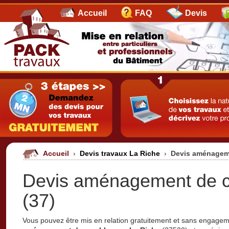
Accueil
FAQ
Devis
Accueil
›
Devis travaux La Riche
›
Devis aménagem
Devis aménagement de c
(37)
Vous pouvez être mis en relation gratuitement et sans engage