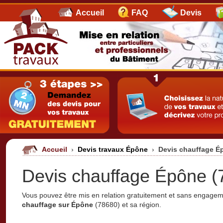
Accueil
FAQ
Devis
Accueil
›
Devis travaux Épône
›
Devis chauffage É
Devis chauffage Épône (
Vous pouvez être mis en relation gratuitement et sans engage
chauffage sur Épône
(78680) et sa région.