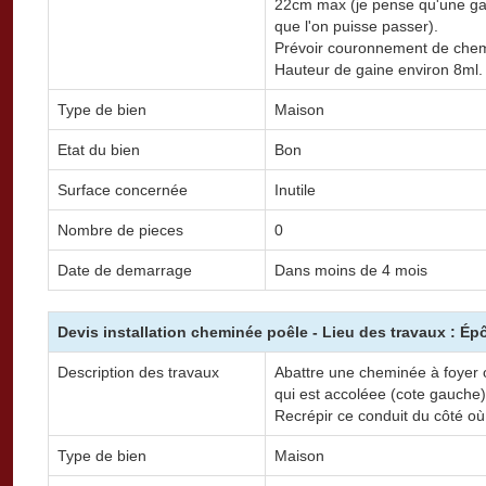
22cm max (je pense qu'une gai
que l'on puisse passer).
Prévoir couronnement de che
Hauteur de gaine environ 8ml.
Type de bien
Maison
Etat du bien
Bon
Surface concernée
Inutile
Nombre de pieces
0
Date de demarrage
Dans moins de 4 mois
Devis installation cheminée poêle - Lieu des travaux : Ép
Description des travaux
Abattre une cheminée à foyer 
qui est accoléee (cote gauche
Recrépir ce conduit du côté où
Type de bien
Maison