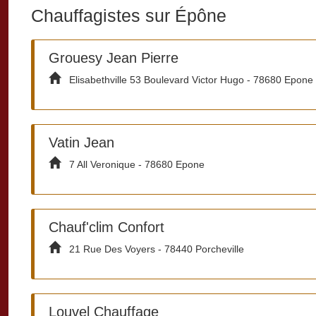
Chauffagistes sur Épône
Grouesy Jean Pierre
Elisabethville 53 Boulevard Victor Hugo - 78680 Epone
Vatin Jean
7 All Veronique - 78680 Epone
Chauf'clim Confort
21 Rue Des Voyers - 78440 Porcheville
Louvel Chauffage