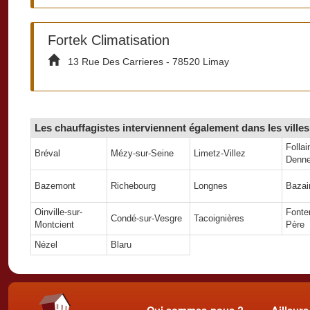
Fortek Climatisation
13 Rue Des Carrieres - 78520 Limay
Les chauffagistes interviennent également dans les ville
Follain
Bréval
Mézy-sur-Seine
Limetz-Villez
Denn
Bazemont
Richebourg
Longnes
Bazain
Oinville-sur-
Fonte
Condé-sur-Vesgre
Tacoignières
Montcient
Père
Nézel
Blaru