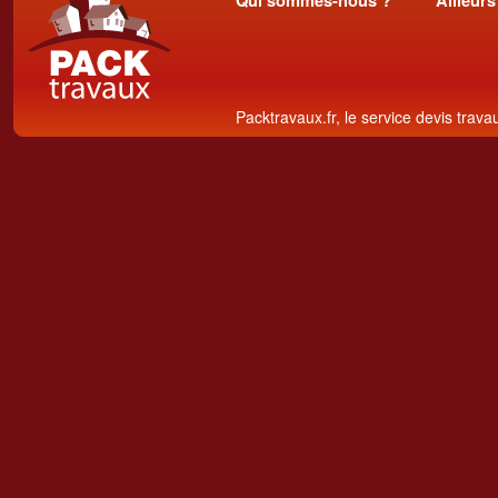
Qui sommes-nous ?
Ailleurs
Packtravaux.fr, le service devis trava