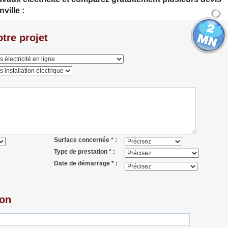
ville :
tre projet
Surface concernée * :
Type de prestation * :
Date de démarrage * :
ion