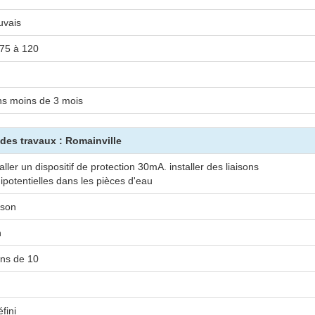
vais
75 à 120
s moins de 3 mois
u des travaux : Romainville
taller un dispositif de protection 30mA. installer des liaisons
ipotentielles dans les pièces d'eau
son
n
ns de 10
fini