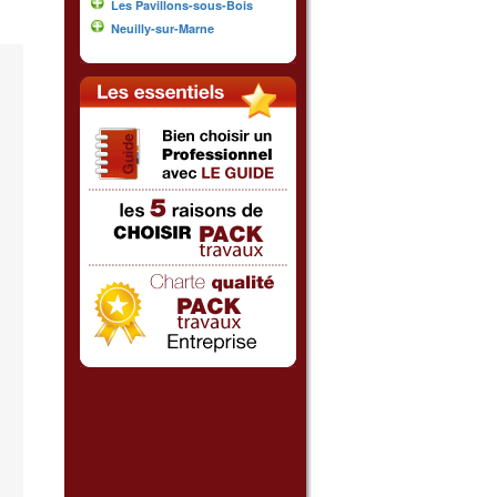
Les Pavillons-sous-Bois
Neuilly-sur-Marne