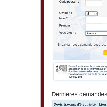
Code postal * :
Civilité * :
Nom * :
Prénom * :
Vous êtes * :
En validant votre demande, vous reco
Dernières demandes d
Devis travaux d'électricité - Lie