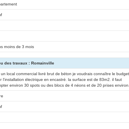
artement
f
s moins de 3 mois
ieu des travaux : Romainville
 un local commercial livré brut de béton je voudrais connaître le budget
r l'installation électrique en encastré. la surface est de 83m2. il faut
pter environ 30 spots ou des blocs de 4 néons et de 20 prises environ
re
f