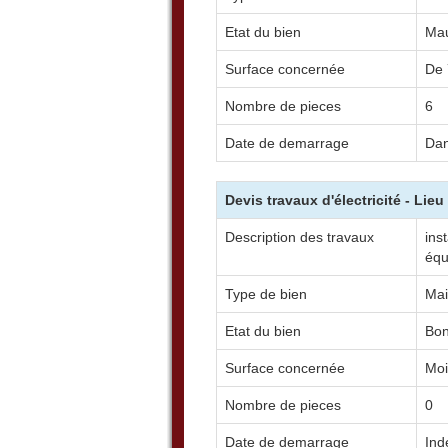
Etat du bien
Mau
Surface concernée
De 
Nombre de pieces
6
Date de demarrage
Dan
Devis travaux d'électricité - Lie
Description des travaux
ins
équ
Type de bien
Mai
Etat du bien
Bo
Surface concernée
Moi
Nombre de pieces
0
Date de demarrage
Indé