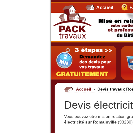
Accueil
F
Accueil
›
Devis travaux Ro
Devis électrici
Vous pouvez être mis en relation g
électricité sur Romainville
(93230) 