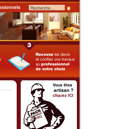
ssionnels