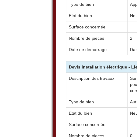
Type de bien
App
Etat du bien
Neu
Surface concernée
Nombre de pieces
2
Date de demarrage
Dan
Devis installation électrique - L
Description des travaux
Sur
pou
com
Type de bien
Aut
Etat du bien
Neu
Surface concernée
Nombre de pieces
0