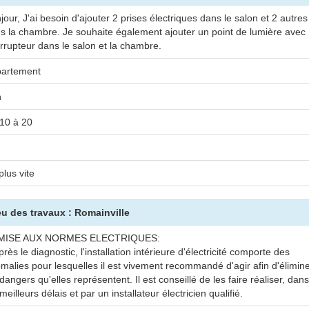
jour, J'ai besoin d'ajouter 2 prises électriques dans le salon et 2 autres
s la chambre. Je souhaite également ajouter un point de lumière avec
errupteur dans le salon et la chambre.
artement
n
10 à 20
plus vite
ieu des travaux : Romainville
MISE AUX NORMES ELECTRIQUES:
près le diagnostic, l'installation intérieure d'électricité comporte des
malies pour lesquelles il est vivement recommandé d'agir afin d'élimin
 dangers qu'elles représentent. Il est conseillé de les faire réaliser, dans
 meilleurs délais et par un installateur électricien qualifié.