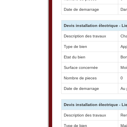
Date de demarrage
Dan
Devis installation électrique - L
Description des travaux
Cha
Type de bien
App
Etat du bien
Bo
Surface concernée
Moi
Nombre de pieces
0
Date de demarrage
Au 
Devis installation électrique - L
Description des travaux
Rem
Type de bien
Mai