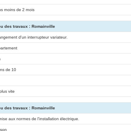
s moins de 2 mois
ieu des travaux : Romainville
ngement d'un interrupteur variateur.
artement
n
ns de 10
plus vite
ieu des travaux : Romainville
ise aux normes de l'installation électrique.
son