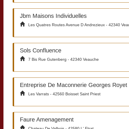
Jbm Maisons Individuelles
Les Quatres Routes Avenue D Andrezieux - 42340 Vea
Sols Confluence
7 Bis Rue Gutenberg - 42340 Veauche
Entreprise De Maconnerie Georges Royet
Les Varrats - 42560 Boisset Saint Priest
Faure Amenagement
Chateau De Valbois - 42580 L' Etrat