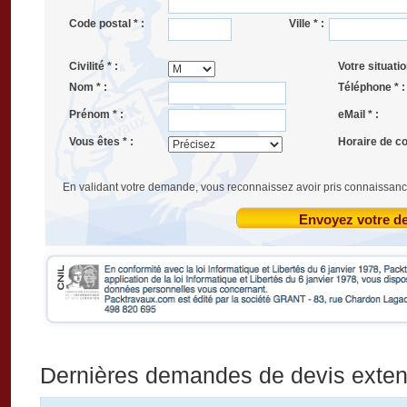
Code postal * :
Ville * :
Civilité * :
Votre situatio
Nom * :
Téléphone * :
Prénom * :
eMail * :
Vous êtes * :
Horaire de co
En validant votre demande, vous reconnaissez avoir pris connaissanc
Envoyez votre 
Dernières demandes de devis exten