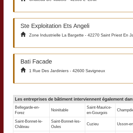
Ste Exploitation Ets Angeli
Zone Industrielle La Bargette - 42270 Saint Priest En J
Bati Facade
1 Rue Des Jardiniers - 42600 Savigneux
Les entreprises de bâtiment interviennent également dans
Bellegarde-en-
Saint-Maurice-
Noirétable
Champdi
Forez
en-Gourgois
Saint-Bonnet-le-
Saint-Bonnet-les-
Cuzieu
Usson-en
Château
Oules