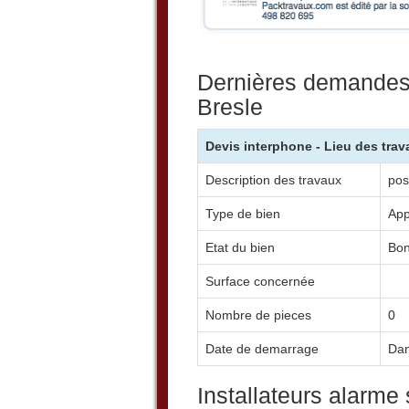
Dernières demandes d
Bresle
Devis interphone - Lieu des trav
Description des travaux
pos
Type de bien
App
Etat du bien
Bo
Surface concernée
Nombre de pieces
0
Date de demarrage
Dan
Installateurs alarme