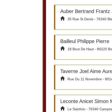
Auber Bertrand Frantz
35 Rue St Denis - 76340 Bla
Bailleul Philippe Pierre
18 Bout De Haut - 80220 Bou
Taverne Joel Aime Aure
Rue Du 11 Novembre - 8014
Leconte Anicet Simon 
Le Sainfoin - 76340 Campne