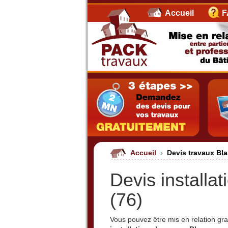
Accueil
F
Accueil
›
Devis travaux Bl
Devis installa
(76)
Vous pouvez être mis en relation g