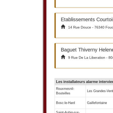
Etablissements Courtoi
14 Rue Douce - 76340 Fou
Baguet Thiverny Helen
9 Rue De La Liberation - 8
Les installateurs alarme intervi
Rouxmesnil-
Les Grandes-Ven
Bouteilles
Bosc-le-Hard
Gaillefontaine
Saint-Aubin-sur-