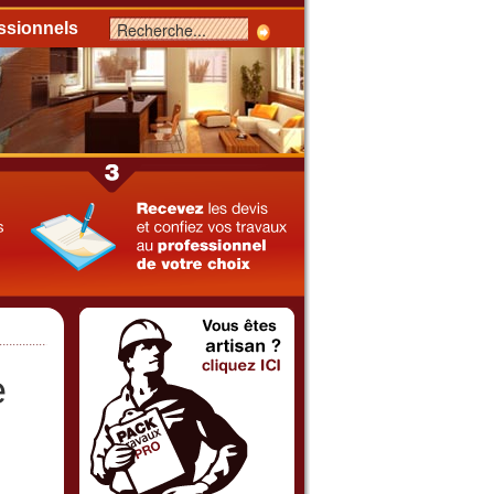
ssionnels
e