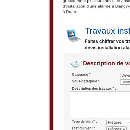
gratuitement plusieurs devis de pose 
d'installation d'une alarme à Blangy
à l'autre.
Travaux inst
Faites chiffrer vos 
devis installation al
Description de vo
Categorie * :
Sous-categorie * :
Description des travaux * :
Type de bien * :
État du bien *: