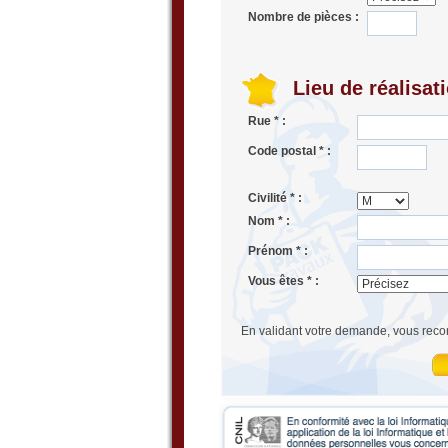
Nombre de pièces :
Lieu de réalisat
Rue * :
Code postal * :
Civilité * :
Nom * :
Prénom * :
Vous êtes * :
En validant votre demande, vous reco