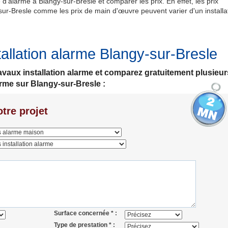
d'alarme à Blangy-sur-Bresle et comparer les prix. En effet, les prix
-sur-Bresle comme les prix de main d'œuvre peuvent varier d'un installa
allation alarme Blangy-sur-Bresle
travaux installation alarme et comparez gratuitement plusieur
arme sur Blangy-sur-Bresle :
tre projet
Surface concernée * :
Type de prestation * :