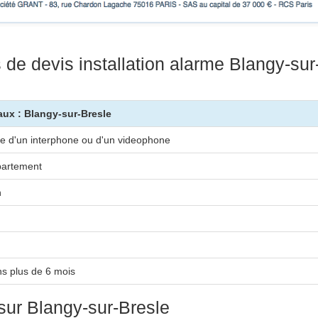
e devis installation alarme Blangy-sur
aux : Blangy-sur-Bresle
e d'un interphone ou d'un videophone
artement
n
s plus de 6 mois
 sur Blangy-sur-Bresle