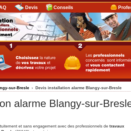
AQ
Devis
Conseils
Profe
angy-sur-Bresle
›
Devis installation alarme Blangy-sur-Bresle
tion alarme Blangy-sur-Bresl
ratuitement et sans engagement avec des professionnels de
travaux