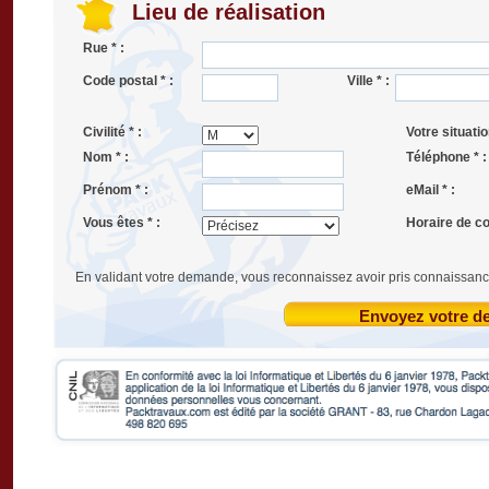
Lieu de réalisation
Rue * :
Code postal * :
Ville * :
Civilité * :
Votre situatio
Nom * :
Téléphone * :
Prénom * :
eMail * :
Vous êtes * :
Horaire de co
En validant votre demande, vous reconnaissez avoir pris connaissanc
Envoyez votre 