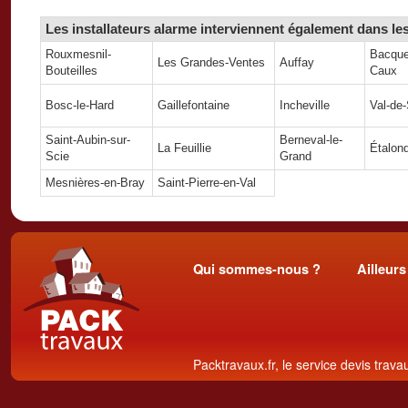
Les installateurs alarme interviennent également dans les
Rouxmesnil-
Bacquev
Les Grandes-Ventes
Auffay
Bouteilles
Caux
Bosc-le-Hard
Gaillefontaine
Incheville
Val-de
Saint-Aubin-sur-
Berneval-le-
La Feuillie
Étalon
Scie
Grand
Mesnières-en-Bray
Saint-Pierre-en-Val
Qui sommes-nous ?
Ailleurs
Packtravaux.fr, le service devis trava