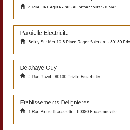
4 Rue De L'eglise - 80530 Bethencourt Sur Mer
Paroielle Electricite
Belloy Sur Mer 10 B Place Roger Salengro - 80130 Frivi
Delahaye Guy
2 Rue Ravel - 80130 Friville Escarbotin
Etablissements Delignieres
1 Rue Pierre Brossolette - 80390 Fressenneville