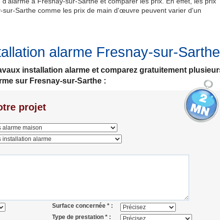
 d'alarme à Fresnay-sur-Sarthe et comparer les prix. En effet, les prix
ay-sur-Sarthe comme les prix de main d'œuvre peuvent varier d'un
tallation alarme Fresnay-sur-Sarthe
travaux installation alarme et comparez gratuitement plusieur
larme sur Fresnay-sur-Sarthe :
tre projet
Surface concernée * :
Type de prestation * :