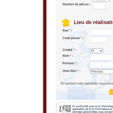
Nombre de pièces :
Lieu de réalisat
Rue * :
Code postal * :
Civilité * :
Nom * :
Prénom * :
Vous êtes * :
En validant votre demande, vous reco