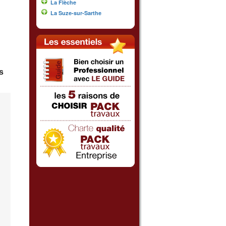
La Flèche
La Suze-sur-Sarthe
s