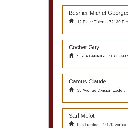
Besnier Michel George
12 Place Thiers - 72130 Fre
Cochet Guy
9 Rue Bailleul - 72130 Fres
Camus Claude
38 Avenue Division Leclerc 
Sarl Melot
Les Landes - 72170 Vernie