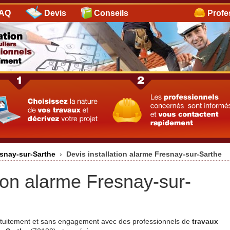
AQ
Devis
Conseils
Profe
esnay-sur-Sarthe
›
Devis installation alarme Fresnay-sur-Sarthe
tion alarme Fresnay-sur-
ratuitement et sans engagement avec des professionnels de
travaux