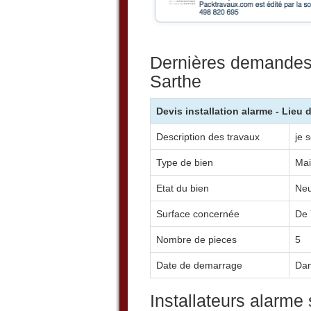
Dernières demandes 
Sarthe
Devis installation alarme - Lieu 
Description des travaux
je 
Type de bien
Mai
Etat du bien
Neu
Surface concernée
De 
Nombre de pieces
5
Date de demarrage
Dan
Installateurs alarme