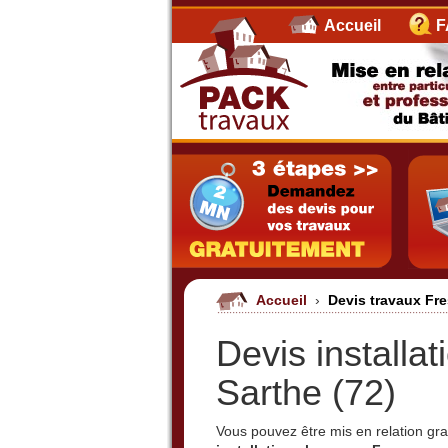
Accueil
F
Accueil
›
Devis travaux Fr
Devis installa
Sarthe (72)
Vous pouvez être mis en relation g