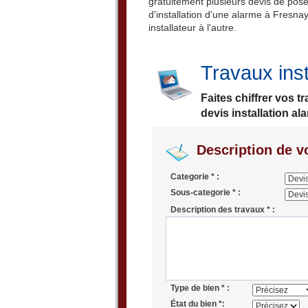
gratuitement plusieurs devis de pose
d'installation d'une alarme à Fresn
installateur à l'autre.
Travaux ins
Faites chiffrer vos 
devis installation a
Description de vo
Categorie * :
Sous-categorie * :
Description des travaux * :
Type de bien * :
État du bien *: