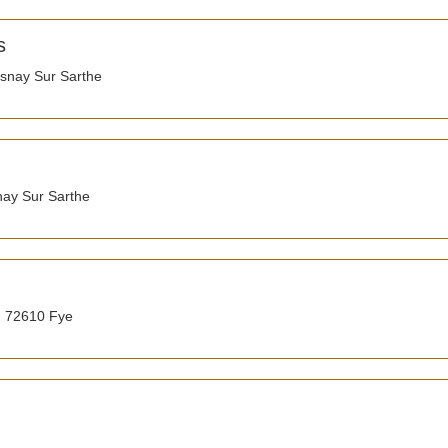
s
snay Sur Sarthe
nay Sur Sarthe
- 72610 Fye