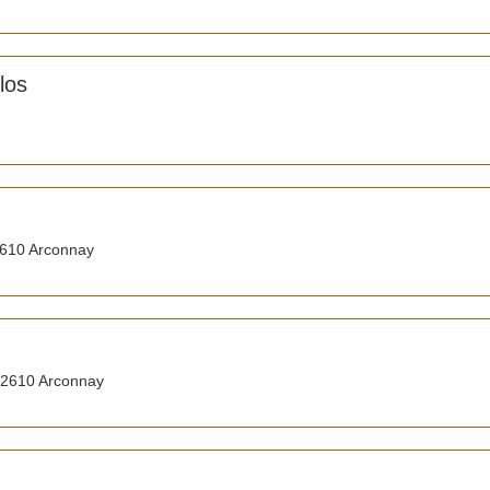
los
610 Arconnay
72610 Arconnay