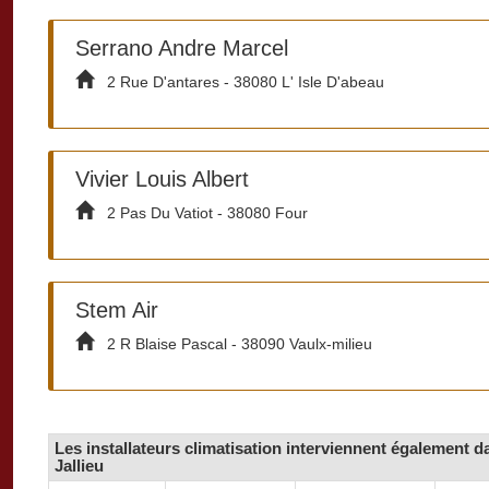
Serrano Andre Marcel
2 Rue D'antares - 38080 L' Isle D'abeau
Vivier Louis Albert
2 Pas Du Vatiot - 38080 Four
Stem Air
2 R Blaise Pascal - 38090 Vaulx-milieu
Les installateurs climatisation interviennent également d
Jallieu