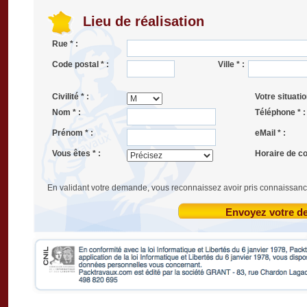
Lieu de réalisation
Rue * :
Code postal * :
Ville * :
Civilité * :
Votre situatio
Nom * :
Téléphone * :
Prénom * :
eMail * :
Vous êtes * :
Horaire de co
En validant votre demande, vous reconnaissez avoir pris connaissanc
Envoyez votre 