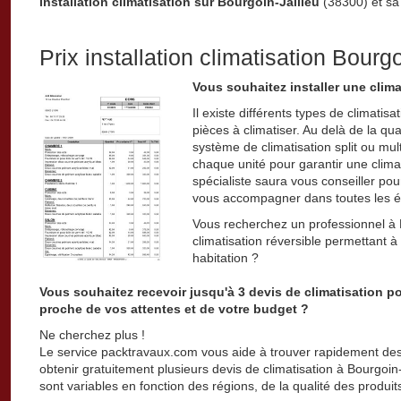
installation climatisation sur Bourgoin-Jallieu
(38300) et sa
Prix installation climatisation Bourgo
Vous souhaitez installer une clima
Il existe différents types de climati
pièces à climatiser. Au delà de la qua
système de climatisation split ou mul
chaque unité pour garantir une climat
spécialiste saura vous conseiller pour
vous accompagner dans toutes les ét
Vous recherchez un professionnel à Bo
climatisation réversible permettant à 
habitation ?
Vous souhaitez recevoir jusqu'à 3 devis de climatisation po
proche de vos attentes et de votre budget ?
Ne cherchez plus !
Le service packtravaux.com vous aide à trouver rapidement des
obtenir gratuitement plusieurs devis de climatisation à Bourgoin-J
sont variables en fonction des régions, de la qualité des produit