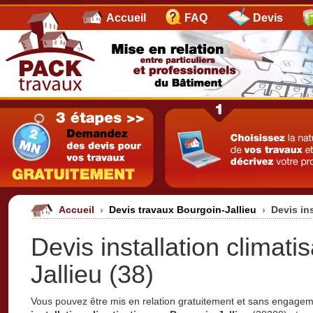
Accueil
FAQ
Devis
Accueil
›
Devis travaux Bourgoin-Jallieu
›
Devis in
Devis installation climati
Jallieu (38)
Vous pouvez être mis en relation gratuitement et sans engage