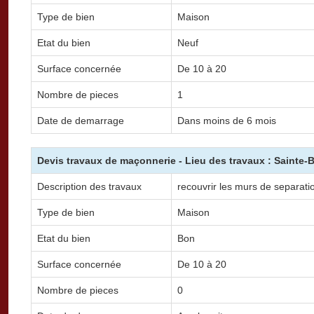
Type de bien
Maison
Etat du bien
Neuf
Surface concernée
De 10 à 20
Nombre de pieces
1
Date de demarrage
Dans moins de 6 mois
Devis travaux de maçonnerie - Lieu des travaux : Sainte-B
Description des travaux
recouvrir les murs de separatio
Type de bien
Maison
Etat du bien
Bon
Surface concernée
De 10 à 20
Nombre de pieces
0