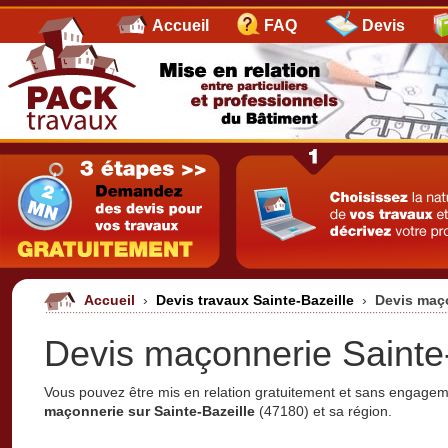
Accueil
FAQ
Devis
Accueil
›
Devis travaux Sainte-Bazeille
›
Devis maço
Devis maçonnerie Sainte-
Vous pouvez être mis en relation gratuitement et sans engage
maçonnerie sur Sainte-Bazeille
(47180) et sa région.