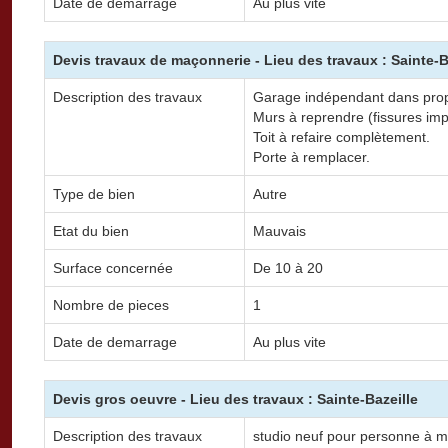
Date de demarrage
Au plus vite
Devis travaux de maçonnerie - Lieu des travaux : Sainte-B
Description des travaux
Garage indépendant dans propri
Murs à reprendre (fissures imp
Toit à refaire complètement.
Porte à remplacer.
Type de bien
Autre
Etat du bien
Mauvais
Surface concernée
De 10 à 20
Nombre de pieces
1
Date de demarrage
Au plus vite
Devis gros oeuvre - Lieu des travaux : Sainte-Bazeille
Description des travaux
studio neuf pour personne à mo