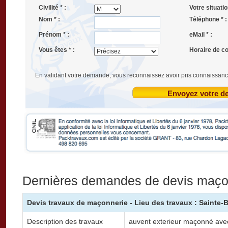
Civilité * :
Votre situatio
Nom * :
Téléphone * :
Prénom * :
eMail * :
Vous êtes * :
Horaire de co
En validant votre demande, vous reconnaissez avoir pris connaissanc
Envoyez votre 
Dernières demandes de devis maçon
Devis travaux de maçonnerie - Lieu des travaux : Sainte-B
Description des travaux
auvent exterieur maçonné avec