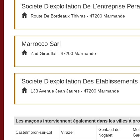
Societe D'exploitation De L'entreprise Pera
Route De Bordeaux Thivras - 47200 Marmande
Marrocco Sarl
Zad Girouflat - 47200 Marmande
Societe D'exploitation Des Etablissement
133 Avenue Jean Jaures - 47200 Marmande
Les maçons interviennent également dans les villes à pro
Gontaud-de-
Mei
Castelmoron-sur-Lot
Virazeil
Nogaret
Gar