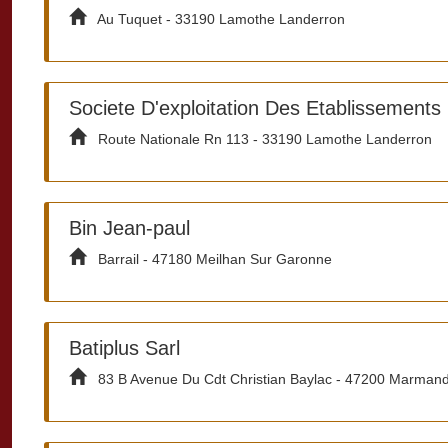
Au Tuquet - 33190 Lamothe Landerron
Societe D'exploitation Des Etablissements
Route Nationale Rn 113 - 33190 Lamothe Landerron
Bin Jean-paul
Barrail - 47180 Meilhan Sur Garonne
Batiplus Sarl
83 B Avenue Du Cdt Christian Baylac - 47200 Marman