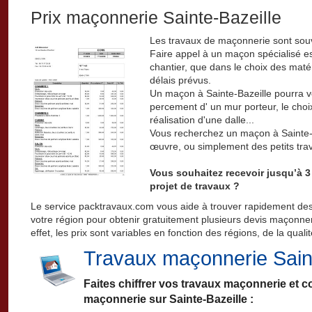
Prix maçonnerie Sainte-Bazeille
Les travaux de maçonnerie sont sou
Faire appel à un maçon spécialisé es
chantier, que dans le choix des matér
délais prévus.
Un maçon à Sainte-Bazeille pourra vo
percement d' un mur porteur, le choix
réalisation d'une dalle...
Vous recherchez un maçon à Sainte-B
œuvre, ou simplement des petits tr
Vous souhaitez recevoir jusqu’à 3
projet de travaux ?
Le service packtravaux.com vous aide à trouver rapidement de
votre région pour obtenir gratuitement plusieurs devis maçonner
effet, les prix sont variables en fonction des régions, de la quali
Travaux maçonnerie Saint
Faites chiffrer vos travaux maçonnerie et 
maçonnerie sur Sainte-Bazeille :