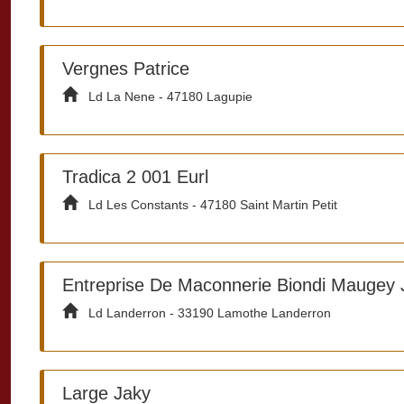
Vergnes Patrice
Ld La Nene - 47180 Lagupie
Tradica 2 001 Eurl
Ld Les Constants - 47180 Saint Martin Petit
Entreprise De Maconnerie Biondi Maugey
Ld Landerron - 33190 Lamothe Landerron
Large Jaky