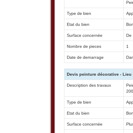
Pei
Type de bien
App
Etat du bien
Bo
Surface concernée
De 
Nombre de pieces
1
Date de demarrage
Dan
Devis peinture décorative - Lieu
Description des travaux
Pei
200
Type de bien
App
Etat du bien
Bo
Surface concernée
Plu