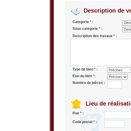
Description de vo
Categorie * :
Sous-categorie * :
Description des travaux * :
Type de bien * :
État du bien *:
Nombre de pièces :
Lieu de réalisat
Rue * :
Code postal * :