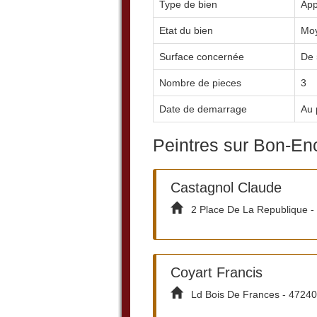
Type de bien
App
Etat du bien
Mo
Surface concernée
De 
Nombre de pieces
3
Date de demarrage
Au 
Peintres sur Bon-En
Castagnol Claude
2 Place De La Republique -
Coyart Francis
Ld Bois De Frances - 47240