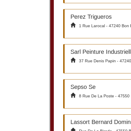
Perez Trigueros
1 Rue Larocal - 47240 Bon 
Sarl Peinture Industrie
37 Rue Denis Papin - 47240
Sepso Se
8 Rue De La Poste - 47550
Lassort Bernard Domin
Rue De La Birade - 47550 