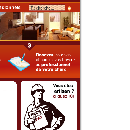
ssionnels