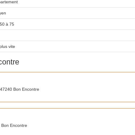
artement
yen
50 à 75
plus vite
contre
 47240 Bon Encontre
 Bon Encontre