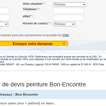
Votre situation * :
Téléphone * :
eMail * :
Horaire de contact * :
nnaissez avoir pris connaissance et accepter les
CGU
Envoyez votre demande
de devis peinture Bon-Encontre
s travaux : Bon-Encontre
nture salon (mur + plafond) en blanc.