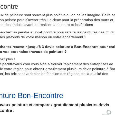
ncontre
ux de peinture sont souvent plus pointus qu'on ne les imagine. Faire a
san peintre peut s'avérer très judicieux pour la préparation des murs et
ion des enduits avant de réaliser la peinture et les finitions.
erchez un peintre à Bon-Encontre pour refaire les peintures des murs e
des plafonds de votre maison ou votre appartement ?
haitez recevoir jusqu’à 3 devis peinture à Bon-Encontre pour est
de vos prochains travaux de peinture ?
ez plus !
e packtravaux.com vous aide à trouver rapidement des entreprises de
de votre région pour obtenir gratuitement plusieurs devis peinture à Bo
t, les prix sont variables en fonction des régions, de la qualité des
nture Bon-Encontre
travaux peinture et comparez gratuitement plusieurs devis
contre :