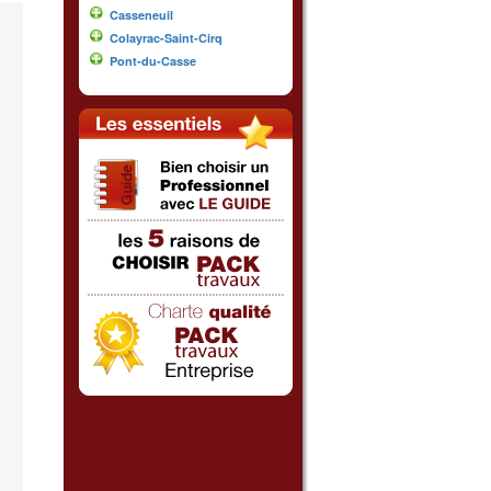
Casseneuil
Colayrac-Saint-Cirq
Pont-du-Casse