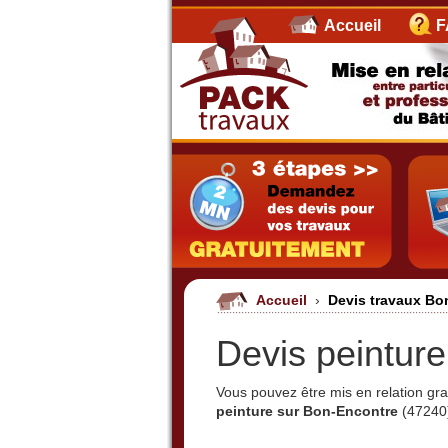
Accueil
F
Accueil
›
Devis travaux B
Devis peintur
Vous pouvez être mis en relation g
peinture sur Bon-Encontre
(47240)