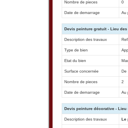
Nombre de pieces
0
Date de demarrage
Au 
Devis peinture gratuit - Lieu de
Description des travaux
Ref
Type de bien
App
Etat du bien
Mau
Surface concernée
De 
Nombre de pieces
2
Date de demarrage
Au 
Devis peinture décorative - Lieu
Description des travaux
Le 