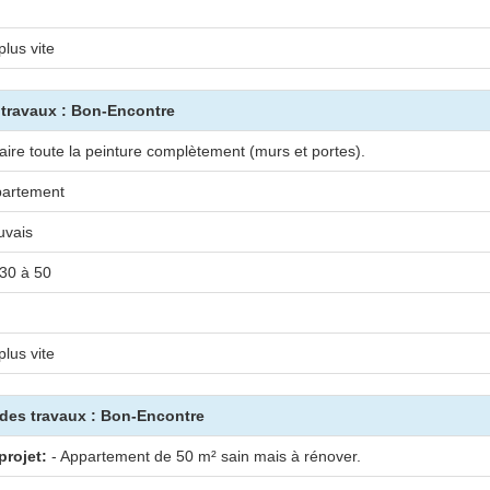
plus vite
s travaux : Bon-Encontre
aire toute la peinture complètement (murs et portes).
artement
vais
30 à 50
plus vite
 des travaux : Bon-Encontre
projet:
- Appartement de 50 m² sain mais à rénover.