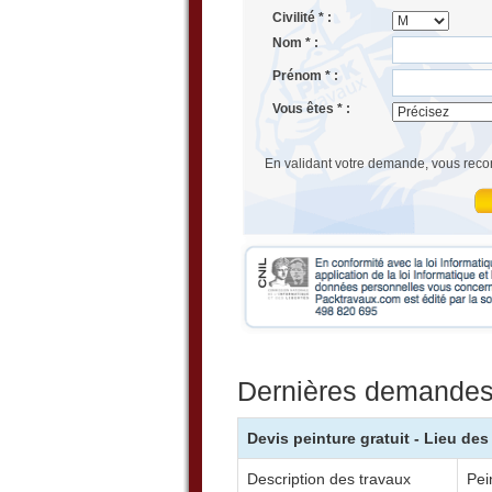
Civilité * :
Nom * :
Prénom * :
Vous êtes * :
En validant votre demande, vous reco
Dernières demandes 
Devis peinture gratuit - Lieu de
Description des travaux
Pei