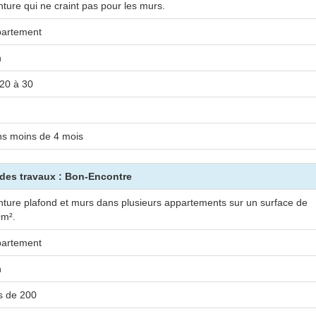
nture qui ne craint pas pour les murs.
artement
n
20 à 30
s moins de 4 mois
 des travaux : Bon-Encontre
nture plafond et murs dans plusieurs appartements sur un surface de
m².
artement
n
s de 200