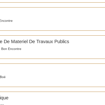
Encontre
lle De Materiel De Travaux Publics
 Bon Encontre
 Boé
ique
Boe