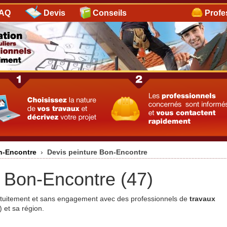
AQ
Devis
Conseils
Profe
on-Encontre
›
Devis peinture Bon-Encontre
e Bon-Encontre (47)
ratuitement et sans engagement avec des professionnels de
travaux
 et sa région.