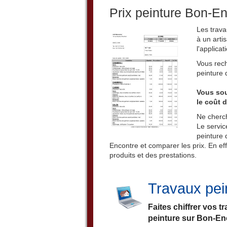
Prix peinture Bon-E
Les trava
à un arti
l'applicat
Vous rech
peinture 
Vous sou
le coût 
Ne cherch
Le servic
peinture 
Encontre et comparer les prix. En effe
produits et des prestations.
Travaux pei
Faites chiffrer vos 
peinture sur Bon-En