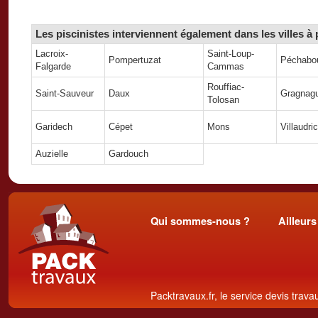
Les piscinistes interviennent également dans les villes à
Lacroix-
Saint-Loup-
Pompertuzat
Péchabo
Falgarde
Cammas
Rouffiac-
Saint-Sauveur
Daux
Gragnag
Tolosan
Garidech
Cépet
Mons
Villaudric
Auzielle
Gardouch
Qui sommes-nous ?
Ailleurs
Packtravaux.fr, le service devis trava