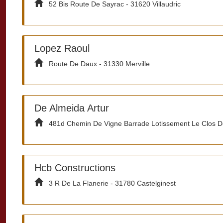
52 Bis Route De Sayrac - 31620 Villaudric
Lopez Raoul
Route De Daux - 31330 Merville
De Almeida Artur
481d Chemin De Vigne Barrade Lotissement Le Clos Des
Hcb Constructions
3 R De La Flanerie - 31780 Castelginest