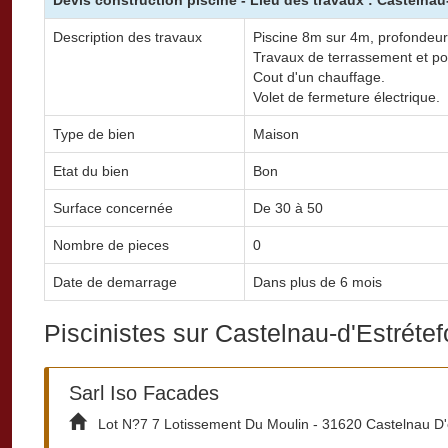
Description des travaux
Piscine 8m sur 4m, profondeu
Travaux de terrassement et p
Cout d'un chauffage.
Volet de fermeture électrique.
Type de bien
Maison
Etat du bien
Bon
Surface concernée
De 30 à 50
Nombre de pieces
0
Date de demarrage
Dans plus de 6 mois
Piscinistes sur Castelnau-d'Estréte
Sarl Iso Facades
Lot N?7 7 Lotissement Du Moulin - 31620 Castelnau D'