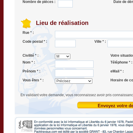
Nombre de pièces :
Date de dé
Lieu de réalisation
Rue * :
Code postal * :
Ville * :
Civilité * :
Votre situatio
Nom * :
Téléphone * :
Prénom * :
eMail * :
Vous êtes * :
Horaire de co
En validant votre demande, vous reconnaissez avoir pris connaissanc
Envoyez votre 