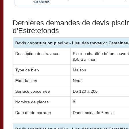
Dernières demandes de devis pisci
d'Estrétefonds
Devis construction piscine - Lieu des travaux : Castelnau
Description des travaux
Piscine chauffée béton couverte
9x5 à affiner
Type de bien
Maison
Etat du bien
Neuf
Surface concernée
De 120 à 200
Nombre de pieces
8
Date de demarrage
Dans moins de 6 mois
Devis construction piscine - Lieu des travaux : Castelnau