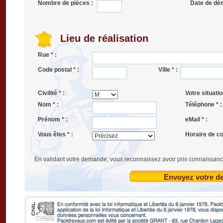
Nombre de pièces :
Date de dé
Lieu de réalisation
Rue * :
Code postal * :
Ville * :
Civilité * :
Votre situatio
Nom * :
Téléphone * :
Prénom * :
eMail * :
Vous êtes * :
Horaire de co
En validant votre demande, vous reconnaissez avoir pris connaissanc
Envoyez votre 