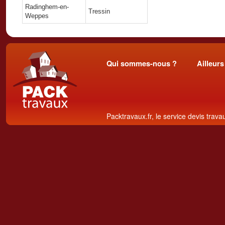
Radinghem-en-
Tressin
Weppes
Qui sommes-nous ?
Ailleurs
Packtravaux.fr, le service devis trava