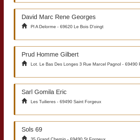
David Marc Rene Georges
Pl A Delorme - 69620 Le Bois D'oingt
Prud Homme Gilbert
Lot. Le Bas Des Longes 3 Rue Marcel Pagnol - 69490 P
Sarl Gomila Eric
Les Tuilieres - 69490 Saint Forgeux
Sols 69
35 Grand Chemin - 69490 St Forgeux