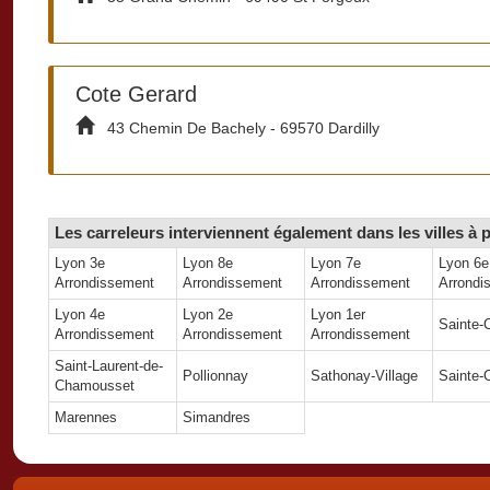
Cote Gerard
43 Chemin De Bachely - 69570 Dardilly
Les carreleurs interviennent également dans les villes à 
Lyon 3e
Lyon 8e
Lyon 7e
Lyon 6e
Arrondissement
Arrondissement
Arrondissement
Arrondi
Lyon 4e
Lyon 2e
Lyon 1er
Sainte-
Arrondissement
Arrondissement
Arrondissement
Saint-Laurent-de-
Pollionnay
Sathonay-Village
Sainte-
Chamousset
Marennes
Simandres