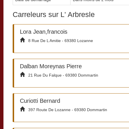
Carreleurs sur L' Arbresle
Lora Jean,francois
8 Rue De L Amitie - 69380 Lozanne
Dalban Moreynas Pierre
21 Rue Du Falque - 69380 Dommartin
Curiotti Bernard
397 Route De Lozanne - 69380 Dommartin