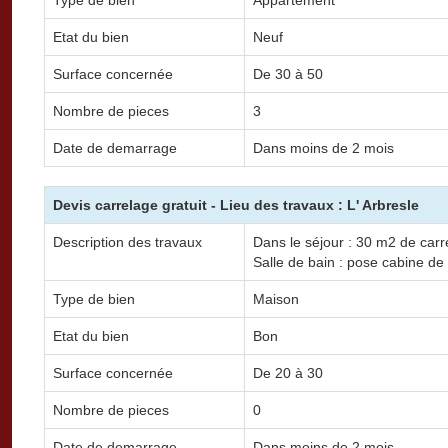
Etat du bien
Neuf
Surface concernée
De 30 à 50
Nombre de pieces
3
Date de demarrage
Dans moins de 2 mois
Devis carrelage gratuit - Lieu des travaux : L' Arbresle
Description des travaux
Dans le séjour : 30 m2 de carre
Salle de bain : pose cabine de
Type de bien
Maison
Etat du bien
Bon
Surface concernée
De 20 à 30
Nombre de pieces
0
Date de demarrage
Dans moins de 2 mois