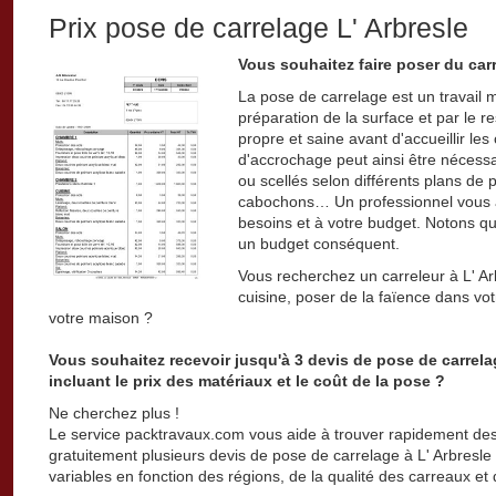
Prix pose de carrelage L' Arbresle
Vous souhaitez faire poser du carr
La pose de carrelage est un travail 
préparation de la surface et par le r
propre et saine avant d'accueillir le
d'accrochage peut ainsi être nécessa
ou scellés selon différents plans de 
cabochons… Un professionnel vous a
besoins et à votre budget. Notons qu
un budget conséquent.
Vous recherchez un carreleur à L' A
cuisine, poser de la faïence dans vot
votre maison ?
Vous souhaitez recevoir jusqu'à 3 devis de pose de carrel
incluant le prix des matériaux et le coût de la pose ?
Ne cherchez plus !
Le service packtravaux.com vous aide à trouver rapidement des 
gratuitement plusieurs devis de pose de carrelage à L' Arbresle e
variables en fonction des régions, de la qualité des carreaux et