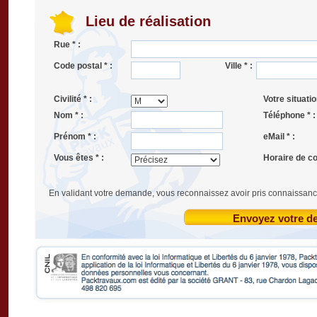
Lieu de réalisation
Rue * :
Code postal * :
Ville * :
Civilité * :
Votre situatio
Nom * :
Téléphone * :
Prénom * :
eMail * :
Vous êtes * :
Horaire de co
En validant votre demande, vous reconnaissez avoir pris connaissanc
Envoyez votre 