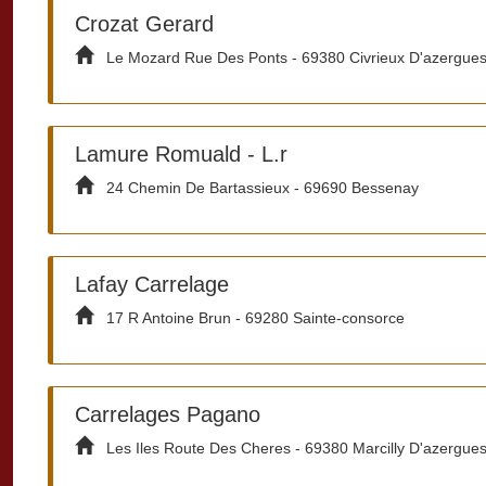
Crozat Gerard
Le Mozard Rue Des Ponts - 69380 Civrieux D'azergue
Lamure Romuald - L.r
24 Chemin De Bartassieux - 69690 Bessenay
Lafay Carrelage
17 R Antoine Brun - 69280 Sainte-consorce
Carrelages Pagano
Les Iles Route Des Cheres - 69380 Marcilly D'azergue