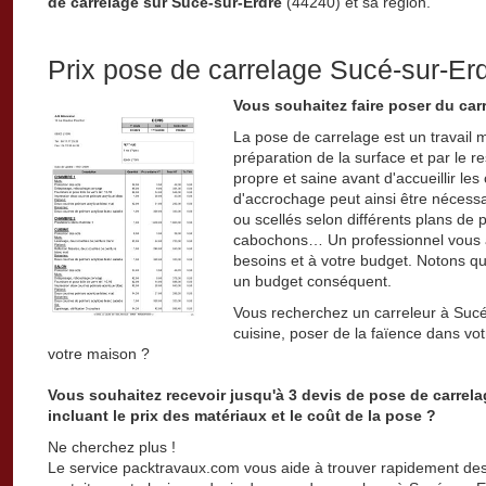
de carrelage sur Sucé-sur-Erdre
(44240) et sa région.
Prix pose de carrelage Sucé-sur-Er
Vous souhaitez faire poser du car
La pose de carrelage est un travail 
préparation de la surface et par le r
propre et saine avant d'accueillir le
d'accrochage peut ainsi être nécessa
ou scellés selon différents plans de 
cabochons… Un professionnel vous a
besoins et à votre budget. Notons qu
un budget conséquent.
Vous recherchez un carreleur à Sucé
cuisine, poser de la faïence dans vot
votre maison ?
Vous souhaitez recevoir jusqu'à 3 devis de pose de carrel
incluant le prix des matériaux et le coût de la pose ?
Ne cherchez plus !
Le service packtravaux.com vous aide à trouver rapidement des 