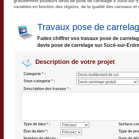
gratuitement plusieurs devis de pose de carrelage à Sucé-sur-Erd
variables en fonction des régions, de la qualité des carreaux et
Travaux pose de carrela
Faites chiffrer vos travaux pose de carrela
devis pose de carrelage sur Sucé-sur-Erdre
Description de votre projet
Categorie * :
Sous-categorie * :
Description des travaux * :
Type de bien * :
Surface co
État du bien *:
Type de pres
Nombre de pièces :
Date de dé