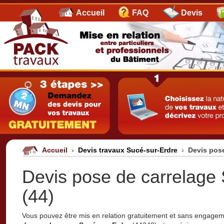
Accueil
FAQ
Devis
Accueil
›
Devis travaux Sucé-sur-Erdre
›
Devis pose
Devis pose de carrelage
(44)
Vous pouvez être mis en relation gratuitement et sans engage