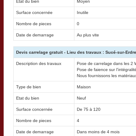
Etat du bien
Moyen
Surface concernée
Inutile
Nombre de pieces
0
Date de demarrage
Au plus vite
Devis carrelage gratuit - Lieu des travaux : Sucé-sur-Erdr
Description des travaux
Pose de carrelage dans les 2 W
Pose de faience sur l'intégrali
Nous fournissons les matériau
Type de bien
Maison
Etat du bien
Neuf
Surface concernée
De 75 à 120
Nombre de pieces
4
Date de demarrage
Dans moins de 4 mois