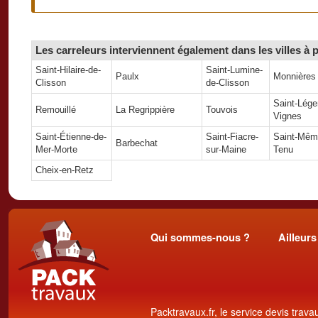
Les carreleurs interviennent également dans les villes à
Saint-Hilaire-de-
Saint-Lumine-
Paulx
Monnières
Clisson
de-Clisson
Saint-Léger
Remouillé
La Regrippière
Touvois
Vignes
Saint-Étienne-de-
Saint-Fiacre-
Saint-Même
Barbechat
Mer-Morte
sur-Maine
Tenu
Cheix-en-Retz
Qui sommes-nous ?
Ailleurs
Packtravaux.fr, le service devis trava