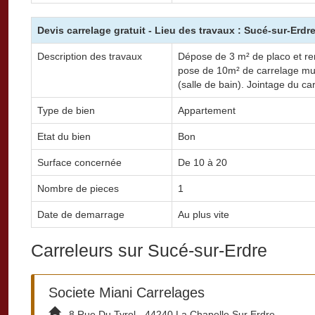
Devis carrelage gratuit - Lieu des travaux : Sucé-sur-Erdr
Description des travaux
Dépose de 3 m² de placo et r
pose de 10m² de carrelage mu
(salle de bain). Jointage du ca
Type de bien
Appartement
Etat du bien
Bon
Surface concernée
De 10 à 20
Nombre de pieces
1
Date de demarrage
Au plus vite
Carreleurs sur Sucé-sur-Erdre
Societe Miani Carrelages
8 Rue Du Tyrol - 44240 La Chapelle Sur Erdre