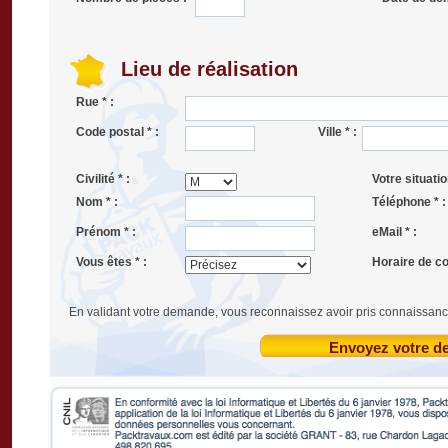
Lieu de réalisation
Rue * :
Code postal * :
Ville * :
Civilité * :
Votre situatio
Nom * :
Téléphone * :
Prénom * :
eMail * :
Vous êtes * :
Horaire de co
En validant votre demande, vous reconnaissez avoir pris connaissanc
Envoyez votre 