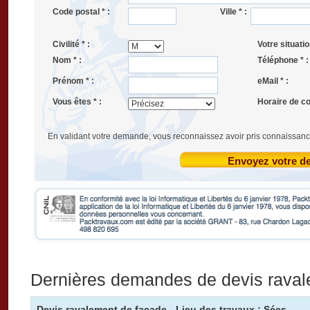
Code postal * :
Ville * :
Civilité * :
Votre situatio
Nom * :
Téléphone * :
Prénom * :
eMail * :
Vous êtes * :
Horaire de co
En validant votre demande, vous reconnaissez avoir pris connaissanc
Envoyez votre 
Dernières demandes de devis rava
Devis ravalement de façade - Lieu des travaux : Sées