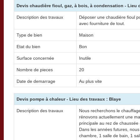
Devis chaudière fioul, gaz, à bois, à condensation - Lieu 
Description des travaux
Déposer une chaudière fioul pou
avec fourniture de tout.
Type de bien
Maison
Etat du bien
Bon
Surface concernée
Inutile
Nombre de pieces
20
Date de demarrage
Au plus vite
Devis pompe à chaleur - Lieu des travaux : Blaye
Description des travaux
Nous recherchons le chauffage 
rénovons actuellement une ma
principale au rez de chaussée e
Dans les années futures, nous
chambre, 1 salle de bain, 1 sa