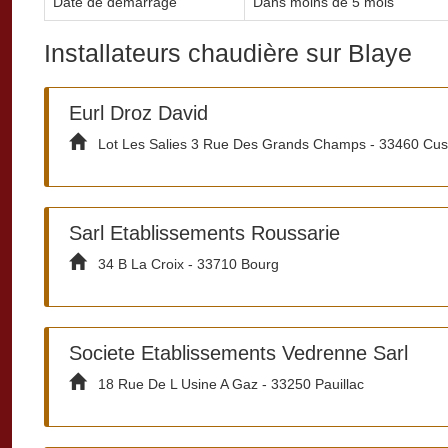
Date de demarrage
Dans moins de 5 mois
Installateurs chaudière sur Blaye
Eurl Droz David
Lot Les Salies 3 Rue Des Grands Champs - 33460 Cus
Sarl Etablissements Roussarie
34 B La Croix - 33710 Bourg
Societe Etablissements Vedrenne Sarl
18 Rue De L Usine A Gaz - 33250 Pauillac