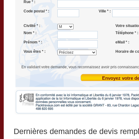
Rue * :
Code postal * :
Ville * :
Civilité * :
Votre situatio
Nom * :
Téléphone * :
Prénom * :
eMail * :
Vous êtes * :
Horaire de co
En validant votre demande, vous reconnaissez avoir pris connaissanc
Envoyez votre 
Dernières demandes de devis remp