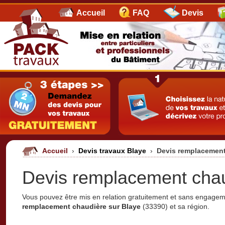
Accueil
FAQ
Devis
Accueil
›
Devis travaux Blaye
›
Devis remplacement
Devis remplacement chau
Vous pouvez être mis en relation gratuitement et sans engage
remplacement chaudière sur Blaye
(33390) et sa région.