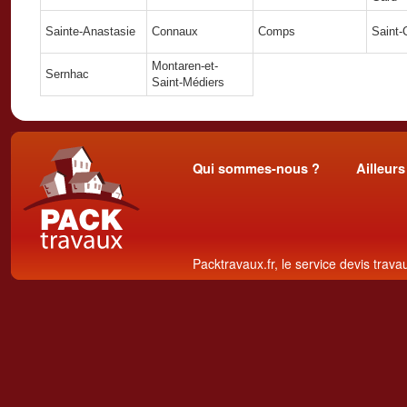
Sainte-Anastasie
Connaux
Comps
Saint-
Montaren-et-
Sernhac
Saint-Médiers
Qui sommes-nous ?
Ailleurs
Packtravaux.fr, le service devis trava