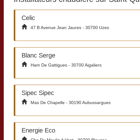
Celic
47 B Avenue Jean Jaures - 30700 Uzes
Blanc Serge
Ham De Gattigues - 30700 Aigaliers
Sipec Sipec
Mas De Chapelle - 30190 Aubussargues
Energie Eco
Che Du Moulin A Vent - 30700 Blauzac