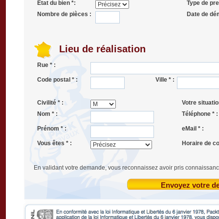
État du bien *:
Type de pres
Nombre de pièces :
Date de dé
Lieu de réalisation
Rue * :
Code postal * :
Ville * :
Civilité * :
Votre situatio
Nom * :
Téléphone * :
Prénom * :
eMail * :
Vous êtes * :
Horaire de co
En validant votre demande, vous reconnaissez avoir pris connaissanc
Envoyez votre 