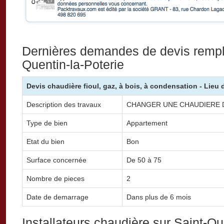
Dernières demandes de devis rempl
Quentin-la-Poterie
Devis chaudière fioul, gaz, à bois, à condensation - Lieu 
Description des travaux
CHANGER UNE CHAUDIERE D
Type de bien
Appartement
Etat du bien
Bon
Surface concernée
De 50 à 75
Nombre de pieces
2
Date de demarrage
Dans plus de 6 mois
Installateurs chaudière sur Saint-Qu