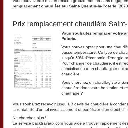
Vous pouvez être mis en relation gratuitement et sans engage
remplacement chaudière sur Saint-Quentin-la-Poterie
(30700
Prix remplacement chaudière Saint-
Vous souhaitez remplacer votre a
Poterie.
Vous pouvez opter pour une chaudiè
basse température. Ce type de chau
jusqu’à 30% d’économie d’énergie pa
Pour changer de chaudière, il est re
spécialisé ou à un chauffagiste qui se
chaudière.
Vous cherchez un chauffagiste à Sain
chaudière dans votre habitation et r
chauffage ?
Vous souhaitez recevoir jusqu’à 3 devis de chaudière à condensa
la rentabilité d’un tel investissement et bénéficier d’un crédit d’i
Ne cherchez plus !
Le service packtravaux.com vous aide à trouver rapidement des 