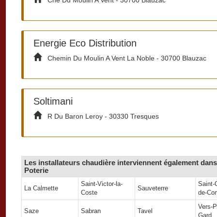
Energie Eco Distribution
Chemin Du Moulin A Vent La Noble - 30700 Blauzac
Soltimani
R Du Baron Leroy - 30330 Tresques
Les installateurs chaudière interviennent également dans 
Poterie
Saint-Victor-la-
Saint-
La Calmette
Sauveterre
Coste
de-Co
Vers-P
Saze
Sabran
Tavel
Gard