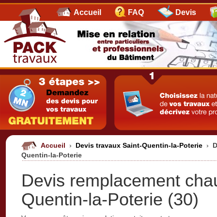
Accueil
FAQ
Devis
Accueil
›
Devis travaux Saint-Quentin-la-Poterie
›
D
Quentin-la-Poterie
Devis remplacement chau
Quentin-la-Poterie (30)