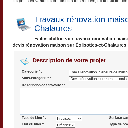
les prix sont variables en fonction des régions, de la qualité des
Travaux rénovation maiso
Chalaures
Faites chiffrer vos travaux rénovation mai
devis rénovation maison sur Églisottes-et-Chalaures 
Description de votre projet
Categorie * :
Sous-categorie * :
Description des travaux * :
Type de bien * :
Surface co
État du bien *:
Type de pres