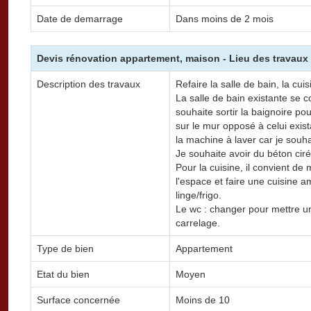
Date de demarrage
Dans moins de 2 mois
Devis rénovation appartement, maison - Lieu des travaux 
Description des travaux
Refaire la salle de bain, la cui
La salle de bain existante se 
souhaite sortir la baignoire p
sur le mur opposé à celui exista
la machine à laver car je souha
Je souhaite avoir du béton ciré
Pour la cuisine, il convient de 
l'espace et faire une cuisine 
linge/frigo.
Le wc : changer pour mettre un
carrelage.
Type de bien
Appartement
Etat du bien
Moyen
Surface concernée
Moins de 10