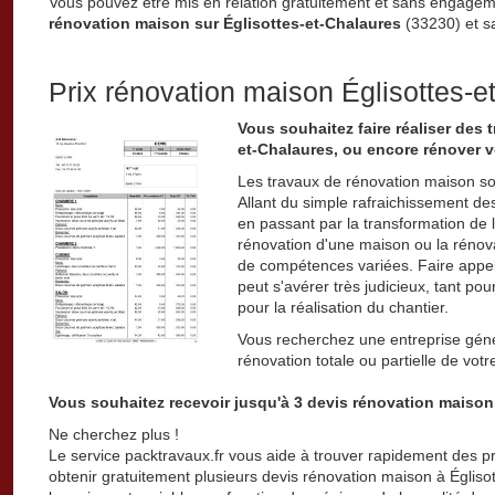
Vous pouvez être mis en relation gratuitement et sans engage
rénovation maison sur Églisottes-et-Chalaures
(33230) et sa
Prix rénovation maison Églisottes-e
Vous souhaitez faire réaliser des
et-Chalaures, ou encore rénover v
Les travaux de rénovation maison so
Allant du simple rafraichissement de
en passant par la transformation de l
rénovation d'une maison ou la rénov
de compétences variées. Faire appel
peut s'avérer très judicieux, tant pou
pour la réalisation du chantier.
Vous recherchez une entreprise géné
rénovation totale ou partielle de vo
Vous souhaitez recevoir jusqu'à 3 devis rénovation maison
Ne cherchez plus !
Le service packtravaux.fr vous aide à trouver rapidement des p
obtenir gratuitement plusieurs devis rénovation maison à Églisot