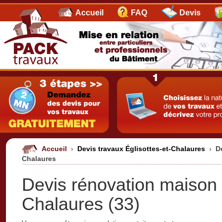
Accueil
FAQ
Devis
Accueil
›
Devis travaux Églisottes-et-Chalaures
›
D
Chalaures
Devis rénovation maison É
Chalaures (33)