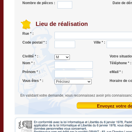
Nombre de pièces :
Date de dé
Lieu de réalisation
Rue * :
Code postal * :
Ville * :
Civilité * :
Votre situatio
Nom * :
Téléphone * :
Prénom * :
eMail * :
Vous êtes * :
Horaire de co
En validant votre demande, vous reconnaissez avoir pris connaissanc
Envoyez votre 