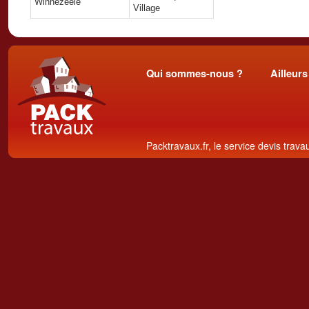
Winnezeele
Village
Qui sommes-nous ?
Ailleurs
Packtravaux.fr, le service devis trava