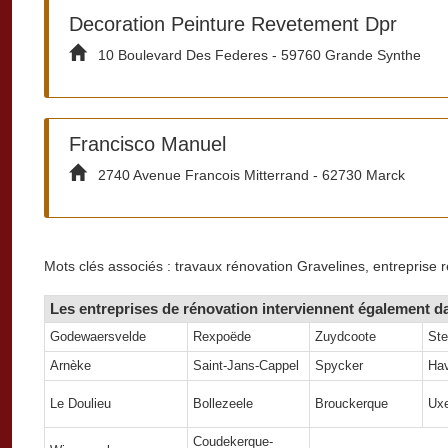
Decoration Peinture Revetement Dpr
10 Boulevard Des Federes - 59760 Grande Synthe
Francisco Manuel
2740 Avenue Francois Mitterrand - 62730 Marck
Mots clés associés : travaux rénovation Gravelines, entreprise 
Les entreprises de rénovation interviennent également da
Godewaersvelde
Rexpoëde
Zuydcoote
St
Arnèke
Saint-Jans-Cappel
Spycker
Hav
Le Doulieu
Bollezeele
Brouckerque
Ux
Coudekerque-