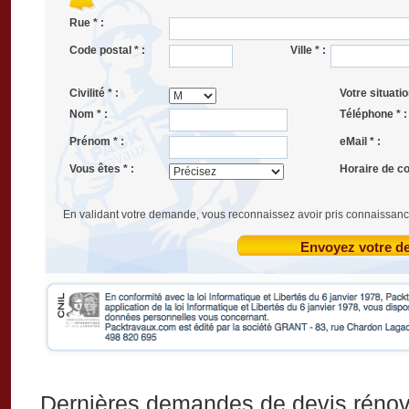
Rue * :
Code postal * :
Ville * :
Civilité * :
Votre situatio
Nom * :
Téléphone * :
Prénom * :
eMail * :
Vous êtes * :
Horaire de co
En validant votre demande, vous reconnaissez avoir pris connaissanc
Envoyez votre 
Dernières demandes de devis rénov