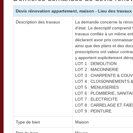
Devis rénovation appartement, maison - Lieu des travaux 
Description des travaux
La demande concerne la rénova
d'état. Le descriptif comprend
travaux confiés à un même ent
déclarent avoir pris connaissan
ainsi que des plans et des do
prescriptions ont valeur contract
y apportent explicitement déro
LOT 1 : DEMOLITION
LOT 2 : MACONNERIE
LOT 3 : CHARPENTE & COU
LOT 4 : CLOISONNEMENTS 
LOT 5 : MENUISERIES
LOT 6 : PLOMBERIE, SANITA
LOT 7 : ELECTRICITE
LOT 8 : CARRELAGE ET FAÏ
LOT 9 : PEINTURE.
Type de bien
Maison
Etat du bien
Moyen