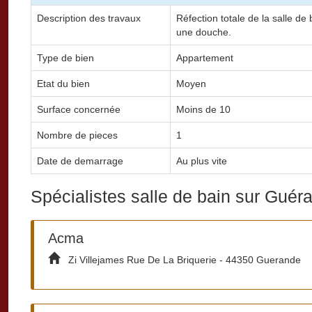
Description des travaux
Réfection totale de la salle d
une douche.
Type de bien
Appartement
Etat du bien
Moyen
Surface concernée
Moins de 10
Nombre de pieces
1
Date de demarrage
Au plus vite
Spécialistes salle de bain sur Guér
Acma
Zi Villejames Rue De La Briquerie - 44350 Guerande