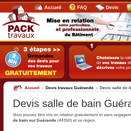
Accueil
FAQ
Devis
Accueil
›
Devis travaux Guérande
›
Devis salle de
Devis salle de bain Guér
Vous pouvez être mis en relation gratuitement et sans engage
de bain sur Guérande
(44350) et sa région.