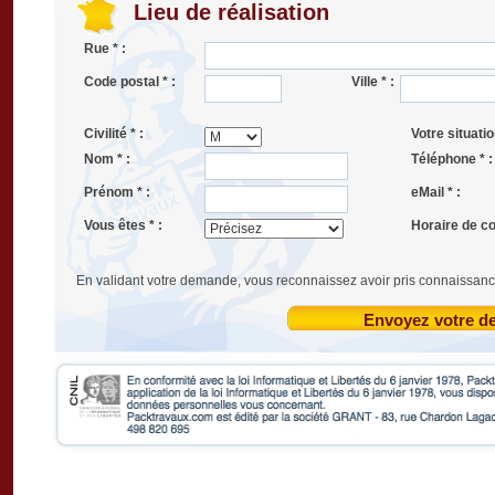
Lieu de réalisation
Rue * :
Code postal * :
Ville * :
Civilité * :
Votre situatio
Nom * :
Téléphone * :
Prénom * :
eMail * :
Vous êtes * :
Horaire de co
En validant votre demande, vous reconnaissez avoir pris connaissanc
Envoyez votre 