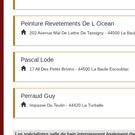
Peinture Revetements De L Ocean
202 Avenue Mal De Lattre De Tassigny - 44500 La Bau
Pascal Lode
17 All Des Petits Brivins - 44500 La Baule Escoublac
Perraud Guy
Impasse Du Teulin - 44420 La Turballe
Les spécialistes salle de bain interviennent également da