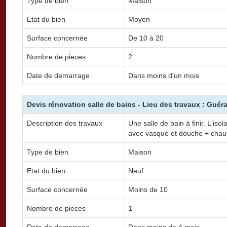
Type de bien
Maison
Etat du bien
Moyen
Surface concernée
De 10 à 20
Nombre de pieces
2
Date de demarrage
Dans moins d'un mois
Devis rénovation salle de bains - Lieu des travaux : Guér
Description des travaux
Une salle de bain à finir. L'iso
avec vasque et douche + chauff
Type de bien
Maison
Etat du bien
Neuf
Surface concernée
Moins de 10
Nombre de pieces
1
Date de demarrage
Dans moins de 4 mois