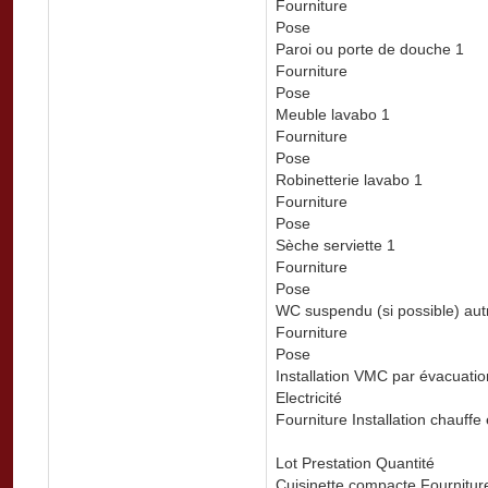
Fourniture
Pose
Paroi ou porte de douche 1
Fourniture
Pose
Meuble lavabo 1
Fourniture
Pose
Robinetterie lavabo 1
Fourniture
Pose
Sèche serviette 1
Fourniture
Pose
WC suspendu (si possible) aut
Fourniture
Pose
Installation VMC par évacuatio
Electricité
Fourniture Installation chauffe
Lot Prestation Quantité
Cuisinette compacte Fourniture 