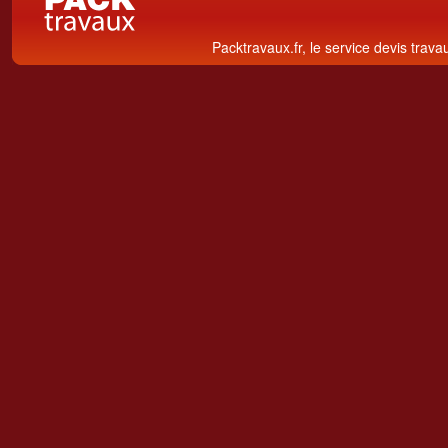
Packtravaux.fr, le service devis trava