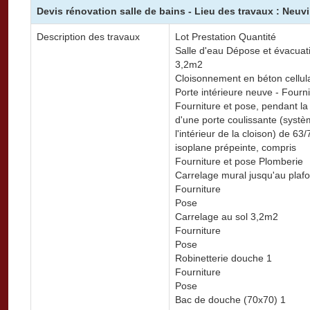
Devis rénovation salle de bains - Lieu des travaux : Neuvi
Description des travaux
Lot Prestation Quantité
Salle d'eau Dépose et évacuati
3,2m2
Cloisonnement en béton cellul
Porte intérieure neuve - Fourni
Fourniture et pose, pendant la 
d'une porte coulissante (systè
l'intérieur de la cloison) de 63
isoplane prépeinte, compris
Fourniture et pose Plomberie
Carrelage mural jusqu'au pla
Fourniture
Pose
Carrelage au sol 3,2m2
Fourniture
Pose
Robinetterie douche 1
Fourniture
Pose
Bac de douche (70x70) 1