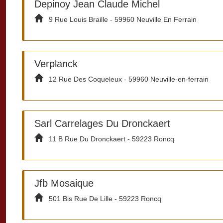
Depinoy Jean Claude Michel
9 Rue Louis Braille - 59960 Neuville En Ferrain
Verplanck
12 Rue Des Coqueleux - 59960 Neuville-en-ferrain
Sarl Carrelages Du Dronckaert
11 B Rue Du Dronckaert - 59223 Roncq
Jfb Mosaique
501 Bis Rue De Lille - 59223 Roncq