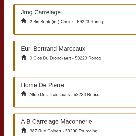
Jmg Carrelage
2 Bis Sente(ier) Casier - 59223 Roncq
Eurl Bertrand Marecaux
9 Clos Du Dronckaert - 59223 Roncq
Home De Pierre
Allee Des Trois Lions - 59223 Roncq
A B Carrelage Maconnerie
387 Rue Colbert - 59200 Tourcoing