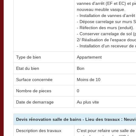
vannes d'arrêt (EF et EC) et p
nouveau meuble vasque.
- Installation de vannes d'arr
- Dépose carrelage sur murs Su
- Réfection des murs (enduit).
- Conserver carrelage de sol (pa
2/ Réalisation de l'espace dou
- Installation d'un receveur de
Type de bien
Appartement
Etat du bien
Bon
Surface concernée
Moins de 10
Nombre de pieces
0
Date de demarrage
Au plus vite
Devis rénovation salle de bains - Lieu des travaux : Neuvi
Description des travaux
C'est pour refaire une salle 