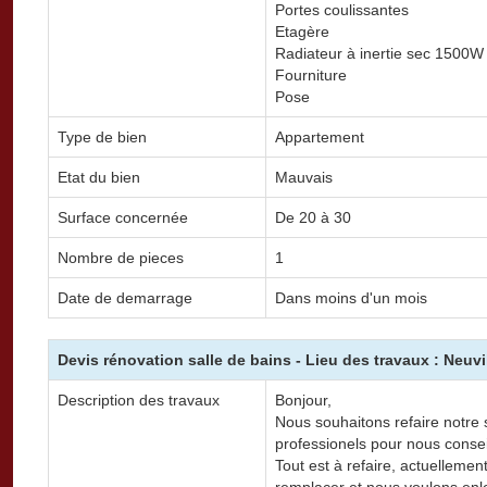
Portes coulissantes
Etagère
Radiateur à inertie sec 1500W
Fourniture
Pose
Type de bien
Appartement
Etat du bien
Mauvais
Surface concernée
De 20 à 30
Nombre de pieces
1
Date de demarrage
Dans moins d'un mois
Devis rénovation salle de bains - Lieu des travaux : Neuvi
Description des travaux
Bonjour,
Nous souhaitons refaire notre 
professionels pour nous conseil
Tout est à refaire, actuellemen
remplacer et nous voulons enle