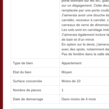
porte donnant sur les WC (pas 
sur un dégagement. Cette deu
remplacée par une porte coulis
J'aimerais avoir une douche i
carrelés, receveur à carreler,
carreaux de verre de dimens
Les sols sont en carrelage imit
J'aimerais également inclure l
de bain et d'un miroir.
En option sur le devis, j'aimer
avec des spots, notamment da
Pas de fenêtre dans la salle de
Type de bien
Appartement
Etat du bien
Moyen
Surface concernée
Moins de 10
Nombre de pieces
1
Date de demarrage
Dans moins de 4 mois