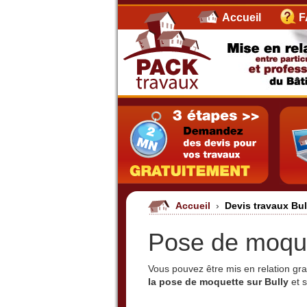
Accueil
F
Accueil
›
Devis travaux Bu
Pose de moque
Vous pouvez être mis en relation g
la pose de moquette sur Bully
et s