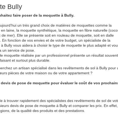
te Bully
haitez faire poser de la moquette à Bully.
 aujourd’hui un très grand choix de matières de moquettes comme la
en laine, la moquette synthétique, la moquette en fibre naturelle (coco
nc de mer). Elle se présente soit en rouleau de moquette, soit en dalle
 En fonction de vos envies et de votre budget, un spécialiste de la
à Bully vous aidera à choisir le type de moquette le plus adapté et vou
 un service de pose.
e moquette réalisée par un professionnel présente un résultat souvent
faisant et surtout plus durable.
erchez un artisan spécialisé dans les revêtements de sol à Bully pour
eurs pièces de votre maison ou de votre appartement ?
3 devis de pose de moquette pour évaluer le coût de vos prochain
e à trouver rapidement des spécialistes des revêtements de sol de vot
ieurs devis de pose de moquette à Bully et comparer les prix. En effet,
gions, de la qualité des produits et des prestations.