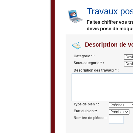
Travaux pos
Faites chiffrer vos 
devis pose de moquet
Description de vo
Categorie * :
Sous-categorie * :
Description des travaux * :
Type de bien * :
État du bien *:
Nombre de pièces :