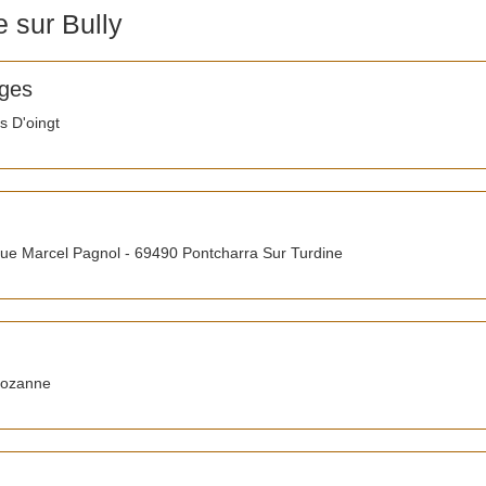
 sur Bully
ges
s D'oingt
e Marcel Pagnol - 69490 Pontcharra Sur Turdine
Lozanne