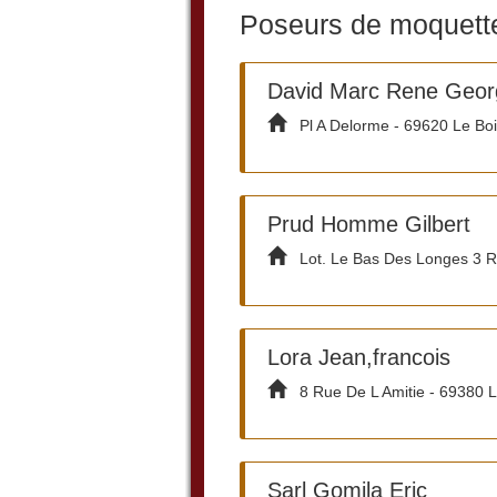
Poseurs de moquette
David Marc Rene Geor
Pl A Delorme - 69620 Le Boi
Prud Homme Gilbert
Lot. Le Bas Des Longes 3 Ru
Lora Jean,francois
8 Rue De L Amitie - 69380 
Sarl Gomila Eric