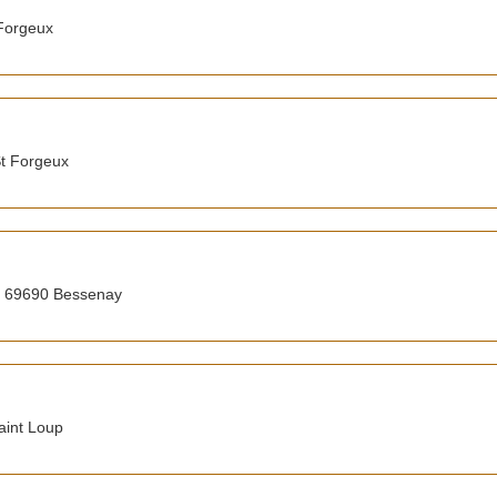
 Forgeux
t Forgeux
- 69690 Bessenay
aint Loup