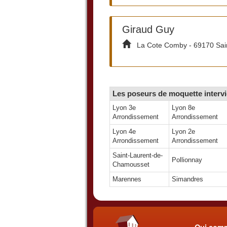
Giraud Guy
La Cote Comby - 69170 Saint
Les poseurs de moquette intervi
Lyon 3e
Lyon 8e
Arrondissement
Arrondissement
Lyon 4e
Lyon 2e
Arrondissement
Arrondissement
Saint-Laurent-de-
Pollionnay
Chamousset
Marennes
Simandres