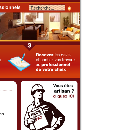
ssionnels
ns