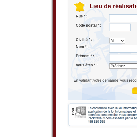
Lieu de réalisat
Rue * :
Code postal * :
Civilité * :
Nom * :
Prénom * :
Vous êtes * :
En validant votre demande, vous reco