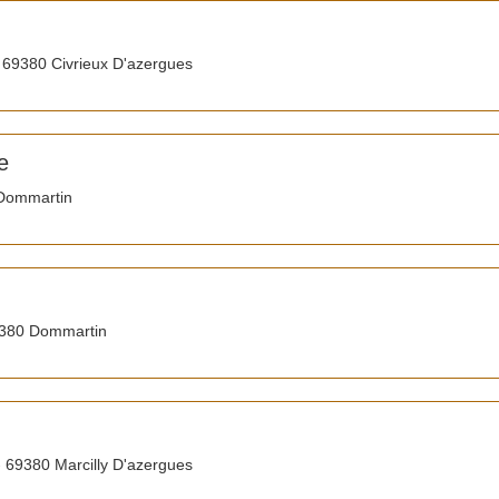
69380 Civrieux D'azergues
e
Dommartin
380 Dommartin
 69380 Marcilly D'azergues