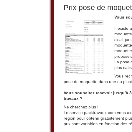
Prix pose de moquet
Vous sou
Il existe
moquette 
sisal, jo
moquette.
moquette 
proposera
La pose d
plus satis
Vous rech
pose de moquette dans une ou plusi
Vous souhaitez recevoir jusqu’à 
travaux ?
Ne cherchez plus !
Le service packtravaux.com vous aid
région pour obtenir gratuitement plus
prix sont variables en fonction des ré