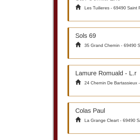
Les Tuilieres - 69490 Saint
Sols 69
35 Grand Chemin - 69490 S
Lamure Romuald - L.r
24 Chemin De Bartassieux 
Colas Paul
La Grange Cleart - 69490 S