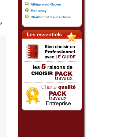
Albigny-sur-Saône
Montanay
Charbonnières-les-Bains
s