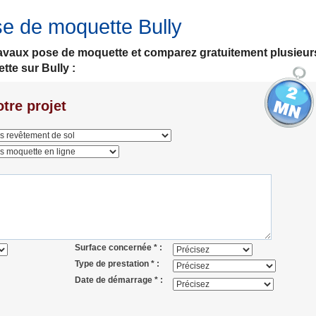
e de moquette Bully
travaux pose de moquette et comparez gratuitement plusieur
te sur Bully :
tre projet
Surface concernée * :
Type de prestation * :
Date de démarrage * :