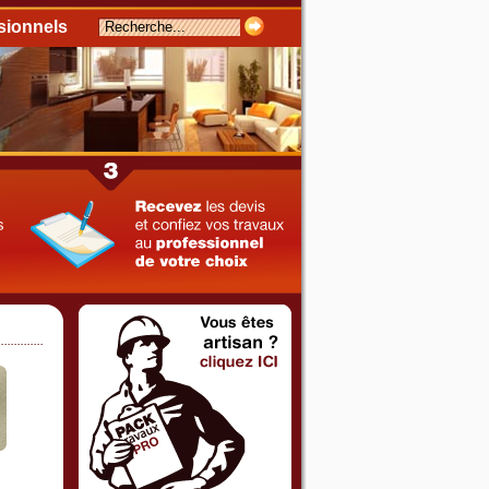
sionnels