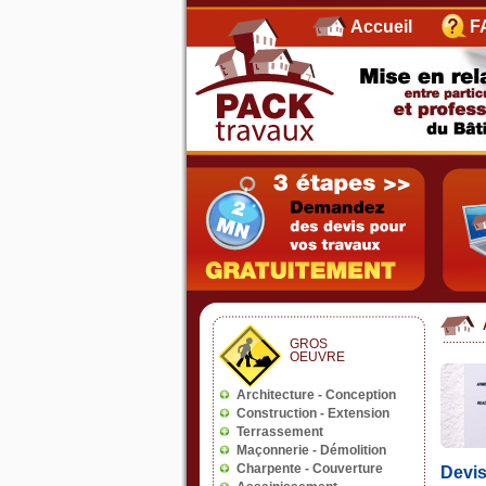
Accueil
F
Devis