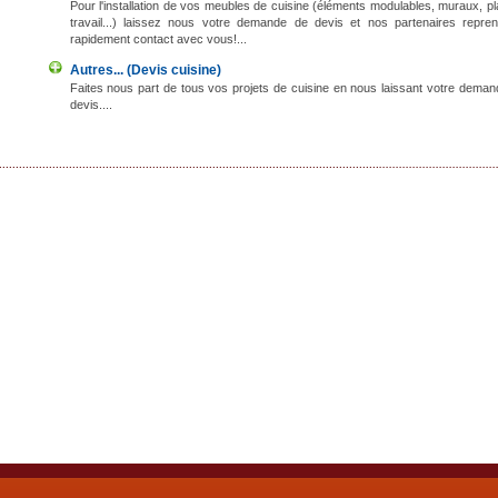
Pour l'installation de vos meubles de cuisine (éléments modulables, muraux, p
travail...) laissez nous votre demande de devis et nos partenaires repren
rapidement contact avec vous!...
Autres... (Devis cuisine)
Faites nous part de tous vos projets de cuisine en nous laissant votre dema
devis....