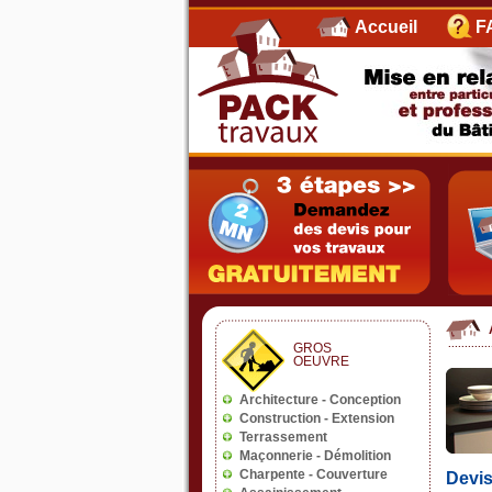
Accueil
F
Devis