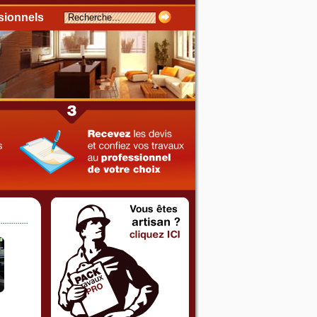
sionnels