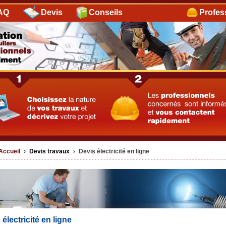
AQ
Devis
Conseils
Profes
Accueil
›
Devis travaux
›
Devis électricité en ligne
électricité en ligne