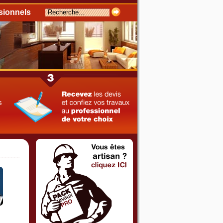
sionnels