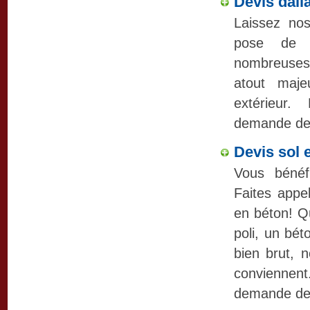
Devis dall
Laissez no
pose de d
nombreuses 
atout maje
extérieur.
demande de 
Devis sol 
Vous bénéf
Faites appe
en béton! Qu
poli, un bét
bien brut, 
conviennent
demande de 