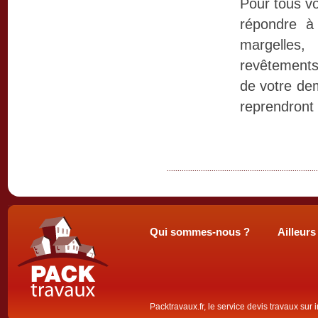
Pour tous vo
répondre à
margelles
revêtements
de votre de
reprendront 
Qui sommes-nous ?
Ailleurs
Packtravaux.fr, le service devis travaux sur 