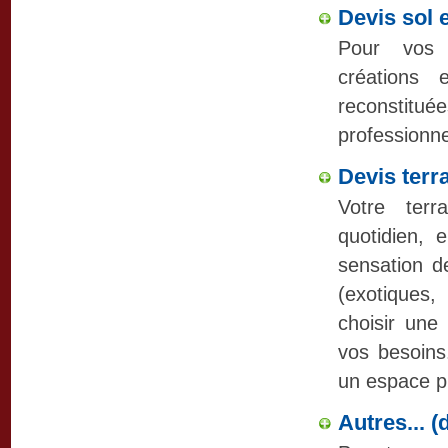
Devis sol 
Pour vos r
créations 
reconsti
professionnel
Devis terr
Votre ter
quotidien, 
sensation de
(exotiques
choisir une
vos besoins
un espace pr
Autres... (