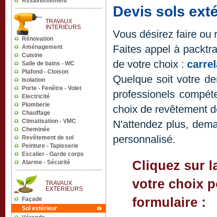
Devis sols ext
Vous désirez faire ou r
Faites appel à packtr
de votre choix :
carre
Quelque soit votre d
professionels compét
choix de revêtement de
N'attendez plus, dem
personnalisé.
Cliquez sur l
votre choix 
formulaire :