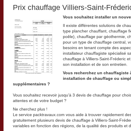
Prix chauffage Villiers-Saint-Fréderi
Vous souhaitez installer un nouvea
Il existe différentes solutions de cha
type plancher chauffant, chauffage f
poêle), chauffage par géothermie, c
pour un type de chauffage central, vot
besoins en tenant compte des aspect
installateur chauffagiste spécialisé 
chauffage à Villiers-Saint-Fréderic 
son installation et de son entretien.
Vous recherchez un chauffagiste à
installation de chauffage ou simp
supplémentaires ?
Vous souhaitez recevoir jusqu'à 3 devis de chauffage pour chois
attentes et de votre budget ?
Ne cherchez plus !
Le service packtravaux.com vous aide à trouver rapidement des 
gratuitement plusieurs devis de chauffage à Villiers-Saint-Fréderi
variables en fonction des régions, de la qualité des produits et 