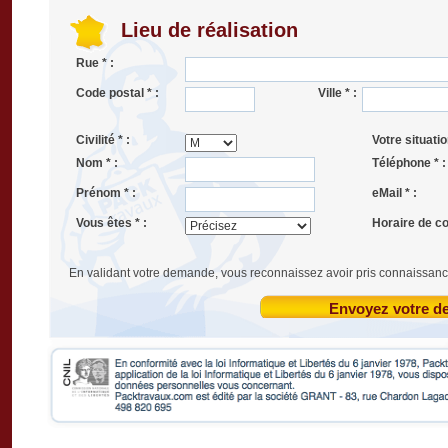
Lieu de réalisation
Rue * :
Code postal * :
Ville * :
Civilité * :
Votre situatio
Nom * :
Téléphone * :
Prénom * :
eMail * :
Vous êtes * :
Horaire de co
En validant votre demande, vous reconnaissez avoir pris connaissanc
Envoyez votre 