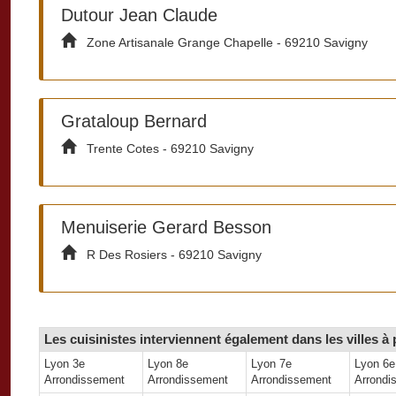
Dutour Jean Claude
Zone Artisanale Grange Chapelle - 69210 Savigny
Grataloup Bernard
Trente Cotes - 69210 Savigny
Menuiserie Gerard Besson
R Des Rosiers - 69210 Savigny
Les cuisinistes interviennent également dans les villes à 
Lyon 3e
Lyon 8e
Lyon 7e
Lyon 6e
Arrondissement
Arrondissement
Arrondissement
Arrondi