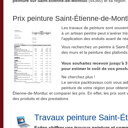
peinture sur Saint-Étienne-de-Montluc
(44360) et sa région.
Prix peinture Saint-Étienne-de-Mont
Les travaux de peinture sont souvent
à un artisan peintre peut s'avérer tr
l'application des enduits avant de réal
Vous recherchez un peintre à Saint-É
des murs et la peinture des plafond
Vous souhaitez recevoir jusqu’à 3
pour estimer le coût de vos proch
Ne cherchez plus !
Le service packtravaux.com vous aid
peinture de votre région pour obtenir
Étienne-de-Montluc et comparer les prix. En effet, les prix sont 
des produits et des prestations.
Travaux peinture Saint-É
Faites chiffrer vos travaux peinture et com