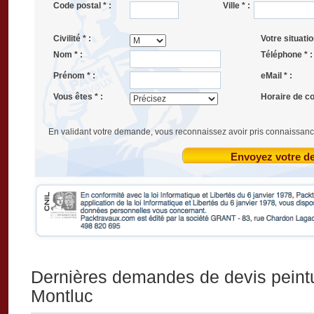
Code postal * :
Ville * :
Civilité * :
Votre situatio
Nom * :
Téléphone * :
Prénom * :
eMail * :
Vous êtes * :
Horaire de co
En validant votre demande, vous reconnaissez avoir pris connaissanc
Envoyez votre 
Dernières demandes de devis peintu
Montluc