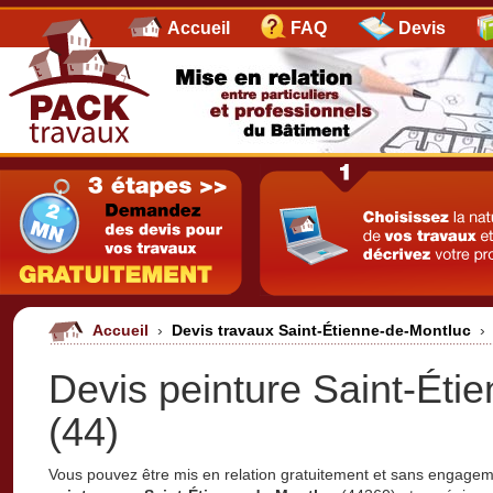
Accueil
FAQ
Devis
Accueil
›
Devis travaux Saint-Étienne-de-Montluc
›
Devis peinture Saint-Éti
(44)
Vous pouvez être mis en relation gratuitement et sans engage