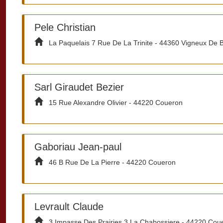
Pele Christian
La Paquelais 7 Rue De La Trinite - 44360 Vigneux De 
Sarl Giraudet Bezier
15 Rue Alexandre Olivier - 44220 Coueron
Gaboriau Jean-paul
46 B Rue De La Pierre - 44220 Coueron
Levrault Claude
3 Impasse Des Prairies 3 La Chabossiere - 44220 Cou