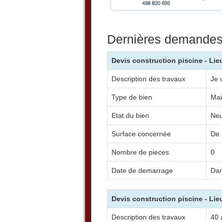
Dernières demandes 
Devis construction piscine - Li
Description des travaux
Je 
Type de bien
Mai
Etat du bien
Neu
Surface concernée
De 
Nombre de pieces
0
Date de demarrage
Dan
Devis construction piscine - Li
Description des travaux
40 