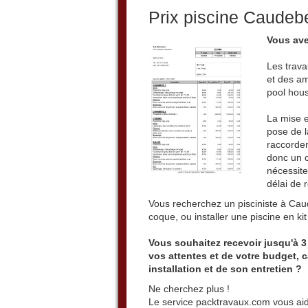
Prix piscine Caudeb
Vous ave
Les trava
et des am
pool ho
La mise e
pose de la
raccorde
donc un c
nécessit
délai de 
Vous recherchez un pisciniste à Caud
coque, ou installer une piscine en kit
Vous souhaitez recevoir jusqu'à 3
vos attentes et de votre budget,
installation et de son entretien ?
Ne cherchez plus !
Le service packtravaux.com vous aid