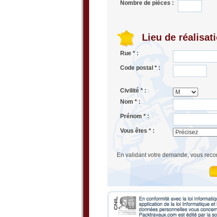
Nombre de pièces :
Lieu de réalisat
Rue * :
Code postal * :
Civilité * :
Nom * :
Prénom * :
Vous êtes * :
En validant votre demande, vous reco