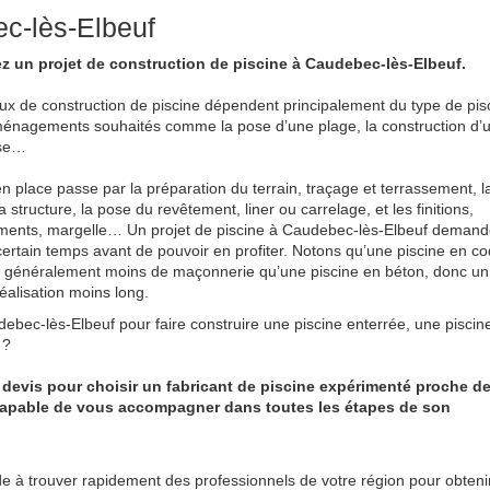
ec-lès-Elbeuf
z un projet de construction de piscine à Caudebec-lès-Elbeuf.
ux de construction de piscine dépendent principalement du type de pis
énagements souhaités comme la pose d’une plage, la construction d’
use…
n place passe par la préparation du terrain, traçage et terrassement, l
 structure, la pose du revêtement, liner ou carrelage, et les finitions,
ments, margelle… Un projet de piscine à Caudebec-lès-Elbeuf demand
ertain temps avant de pouvoir en profiter. Notons qu’une piscine en c
e généralement moins de maçonnerie qu’une piscine en béton, donc un
réalisation moins long.
ebec-lès-Elbeuf pour faire construire une piscine enterrée, une piscin
 ?
 devis pour choisir un fabricant de piscine expérimenté proche d
 capable de vous accompagner dans toutes les étapes de son
e à trouver rapidement des professionnels de votre région pour obteni