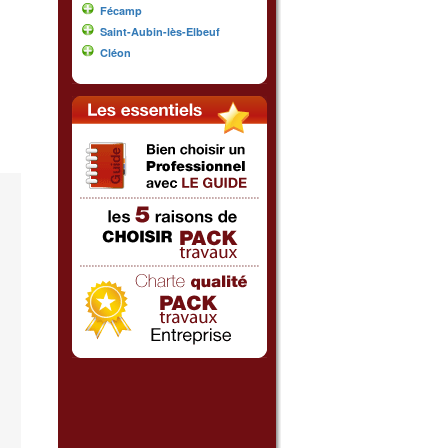
Fécamp
Saint-Aubin-lès-Elbeuf
Cléon