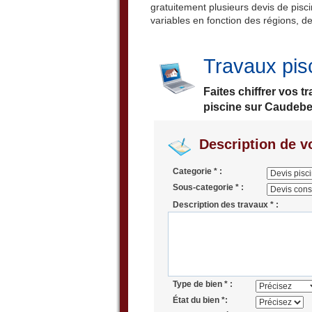
gratuitement plusieurs devis de pisci
variables en fonction des régions, de
Travaux pis
Faites chiffrer vos 
piscine sur Caudebec
Description de vo
Categorie * :
Sous-categorie * :
Description des travaux * :
Type de bien * :
État du bien *: