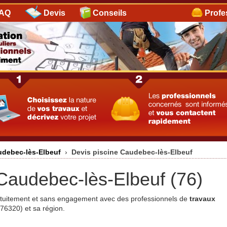
AQ
Devis
Conseils
Profe
udebec-lès-Elbeuf
›
Devis piscine Caudebec-lès-Elbeuf
 Caudebec-lès-Elbeuf (76)
ratuitement et sans engagement avec des professionnels de
travaux
76320) et sa région.