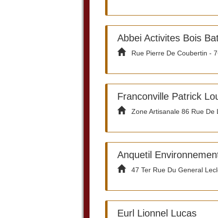
Abbei Activites Bois Ba
Rue Pierre De Coubertin - 7
Franconville Patrick Lo
Zone Artisanale 86 Rue De Le
Anquetil Environnemen
47 Ter Rue Du General Lecle
Eurl Lionnel Lucas