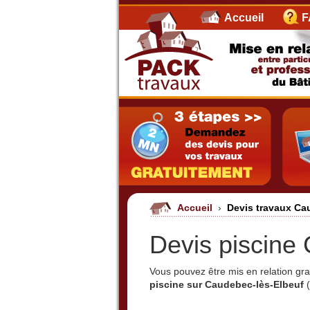
Accueil
F
Accueil
›
Devis travaux Ca
Devis piscine
Vous pouvez être mis en relation g
piscine sur Caudebec-lès-Elbeuf
(