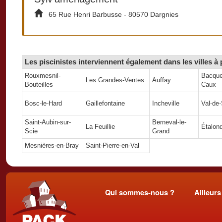
65 Rue Henri Barbusse - 80570 Dargnies
Les piscinistes interviennent également dans les villes à
Rouxmesnil-
Bacquev
Les Grandes-Ventes
Auffay
Bouteilles
Caux
Bosc-le-Hard
Gaillefontaine
Incheville
Val-de
Saint-Aubin-sur-
Berneval-le-
La Feuillie
Étalon
Scie
Grand
Mesnières-en-Bray
Saint-Pierre-en-Val
Qui sommes-nous ?
Ailleurs