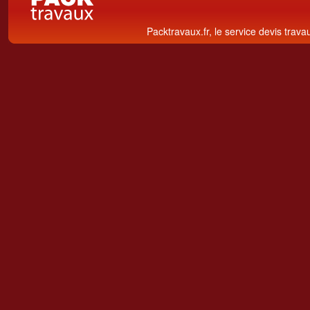
Packtravaux.fr, le service devis trava