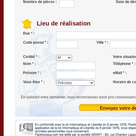
Nombre de pièces :
Date de dé
Lieu de réalisation
Rue * :
Code postal * :
Ville * :
Civilité * :
Votre situatio
Nom * :
Téléphone * :
Prénom * :
eMail * :
Vous êtes * :
Horaire de co
En validant votre demande, vous reconnaissez avoir pris connaissanc
Envoyez votre 