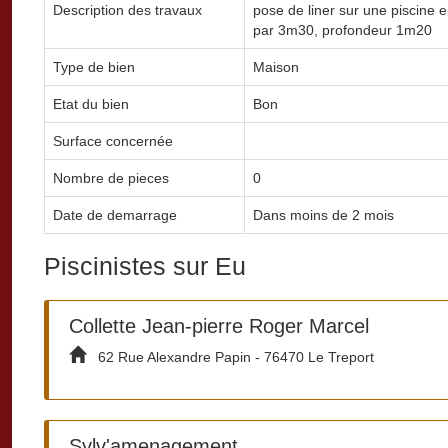
Description des travaux
pose de liner sur une piscine 
par 3m30, profondeur 1m20
Type de bien
Maison
Etat du bien
Bon
Surface concernée
Nombre de pieces
0
Date de demarrage
Dans moins de 2 mois
Piscinistes sur Eu
Collette Jean-pierre Roger Marcel
62 Rue Alexandre Papin - 76470 Le Treport
Sylv'amenagement