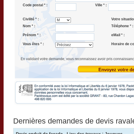
Code postal * :
Ville * :
Civilité * :
Votre situatio
Nom * :
Téléphone * :
Prénom * :
eMail * :
Vous êtes * :
Horaire de co
En validant votre demande, vous reconnaissez avoir pris connaissanc
Envoyez votre 
Dernières demandes de devis rava
Devis enduit de façade - Lieu des travaux : Jouques