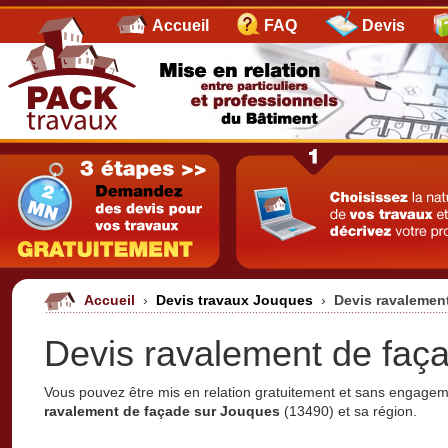
Accueil
FAQ
Devis
Accueil
›
Devis travaux Jouques
›
Devis ravalemen
Devis ravalement de faç
Vous pouvez être mis en relation gratuitement et sans engage
ravalement de façade sur Jouques
(13490) et sa région.