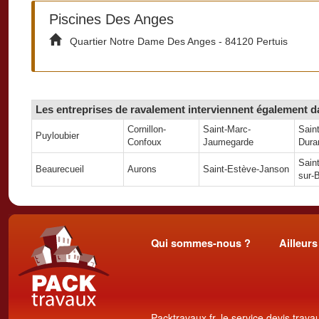
Piscines Des Anges
Quartier Notre Dame Des Anges - 84120 Pertuis
Les entreprises de ravalement interviennent également da
Cornillon-
Saint-Marc-
Saint
Puyloubier
Confoux
Jaumegarde
Dura
Sain
Beaurecueil
Aurons
Saint-Estève-Janson
sur-
Qui sommes-nous ?
Ailleurs
Packtravaux.fr, le service devis trava