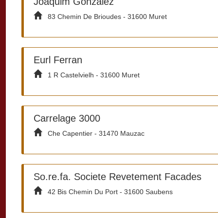
Joaquim Gonzalez
83 Chemin De Brioudes - 31600 Muret
Eurl Ferran
1 R Castelvielh - 31600 Muret
Carrelage 3000
Che Capentier - 31470 Mauzac
So.re.fa. Societe Revetement Facades
42 Bis Chemin Du Port - 31600 Saubens