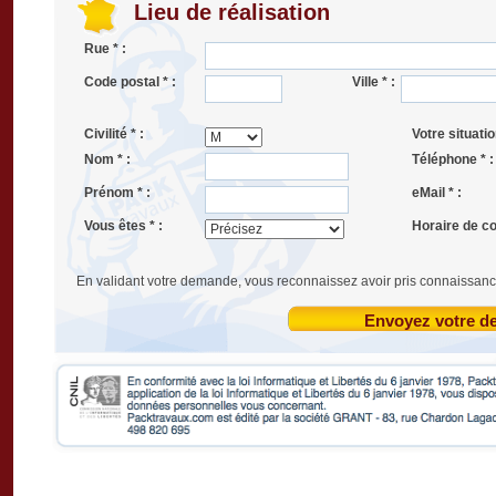
Lieu de réalisation
Rue * :
Code postal * :
Ville * :
Civilité * :
Votre situatio
Nom * :
Téléphone * :
Prénom * :
eMail * :
Vous êtes * :
Horaire de co
En validant votre demande, vous reconnaissez avoir pris connaissanc
Envoyez votre 