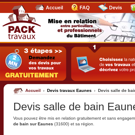
Accueil
FAQ
Devis
Accueil
›
Devis travaux Eaunes
›
Devis salle de ba
Devis salle de bain Eaun
Vous pouvez être mis en relation gratuitement et sans engage
de bain sur Eaunes
(31600) et sa région.