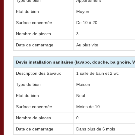
Type de bien
Appartement
Etat du bien
Moyen
Surface concernée
De 10 à 20
Nombre de pieces
3
Date de demarrage
Au plus vite
Devis installation sanitaires (lavabo, douche, baignoire, 
Description des travaux
1 salle de bain et 2 wc
Type de bien
Maison
Etat du bien
Neuf
Surface concernée
Moins de 10
Nombre de pieces
0
Date de demarrage
Dans plus de 6 mois