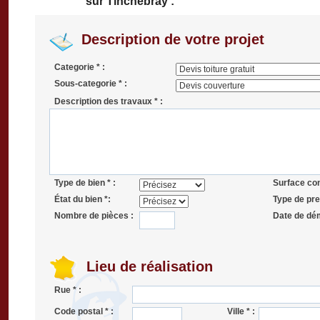
sur Tinchebray :
Description de votre projet
Categorie * :
Sous-categorie * :
Description des travaux * :
Type de bien * :
Surface co
État du bien *:
Type de pres
Nombre de pièces :
Date de dé
Lieu de réalisation
Rue * :
Code postal * :
Ville * :