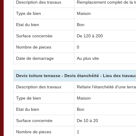
Description des travaux
Remplacement complet de la toi
Type de bien
Maison
Etat du bien
Bon
Surface concernée
De 120 à 200
Nombre de pieces
0
Date de demarrage
Au plus vite
Devis toiture terrasse - Devis étanchéité - Lieu des trava
Description des travaux
Refaire l'étanchéité d'une terr
Type de bien
Maison
Etat du bien
Bon
Surface concernée
De 10 à 20
Nombre de pieces
1