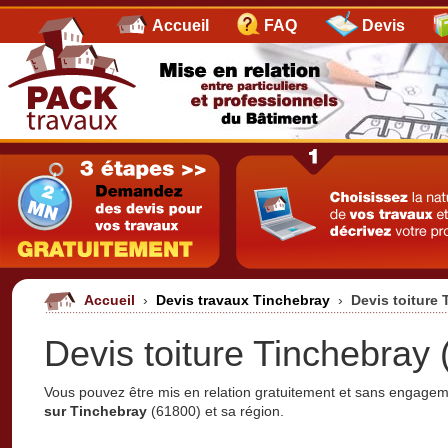
Accueil
FAQ
Devis
Accueil
›
Devis travaux Tinchebray
›
Devis toiture
Devis toiture Tinchebray 
Vous pouvez être mis en relation gratuitement et sans engage
sur Tinchebray
(61800) et sa région.