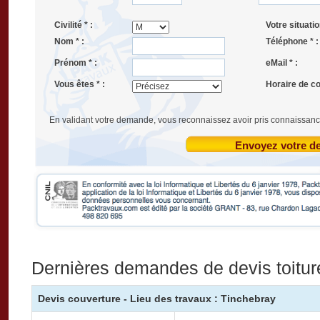
Civilité * :
Votre situatio
Nom * :
Téléphone * :
Prénom * :
eMail * :
Vous êtes * :
Horaire de co
En validant votre demande, vous reconnaissez avoir pris connaissanc
Envoyez votre 
Dernières demandes de devis toitur
Devis couverture - Lieu des travaux : Tinchebray