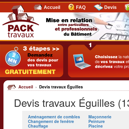
Accueil
FAQ
Devis
Accueil
›
Devis travaux Éguilles
Devis travaux Éguilles (1
Aménagement de combles
Maçonnerie
Changement de fenêtre
Peinture
Chauffage
Piscine