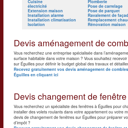
Cuisine
Plomberie
électricité
Pose de carrelage
Extension maison
Pose de parquet
Installation alarme
Ravalement de faça
Installation climatisation
Remplacement chau
Isolation
Rénovation maison
Devis aménagement de combl
Vous recherchez une entreprise spécialisée dans l’aménageme
surface habitable dans votre maison ? Vous souhaitez recevoi
sur Éguilles pour définir le budget global des travaux et détaill
Recevez gratuitement vos devis aménagement de combles e
Éguilles en cliquant ici
Devis changement de fenêtre 
Vous recherchez un spécialiste des fenêtres à Éguilles pour cha
installer des volets roulants dans votre appartement ou votre 
devis de changement de fenêtres sur Éguilles pour préparer vot
d’impôt ?
Recevez gratuitement vos devis changement de fenêtre et c