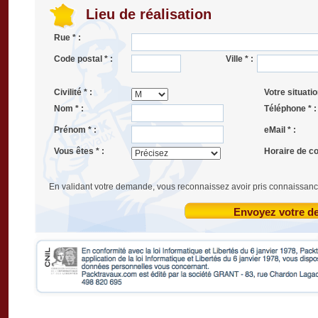
Lieu de réalisation
Rue * :
Code postal * :
Ville * :
Civilité * :
Votre situatio
Nom * :
Téléphone * :
Prénom * :
eMail * :
Vous êtes * :
Horaire de co
En validant votre demande, vous reconnaissez avoir pris connaissanc
Envoyez votre 