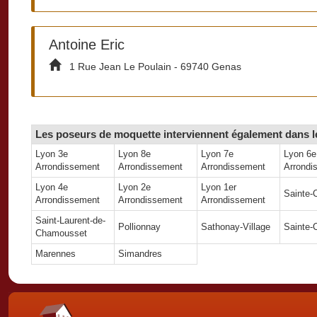
Antoine Eric
1 Rue Jean Le Poulain - 69740 Genas
Les poseurs de moquette interviennent également dans le
Lyon 3e
Lyon 8e
Lyon 7e
Lyon 6e
Arrondissement
Arrondissement
Arrondissement
Arrondi
Lyon 4e
Lyon 2e
Lyon 1er
Sainte-
Arrondissement
Arrondissement
Arrondissement
Saint-Laurent-de-
Pollionnay
Sathonay-Village
Sainte-
Chamousset
Marennes
Simandres