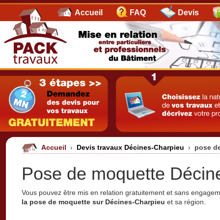
Accueil
FAQ
Devis
Accueil
›
Devis travaux Décines-Charpieu
›
pose d
Pose de moquette Décine
Vous pouvez être mis en relation gratuitement et sans engage
la pose de moquette sur Décines-Charpieu
et sa région.