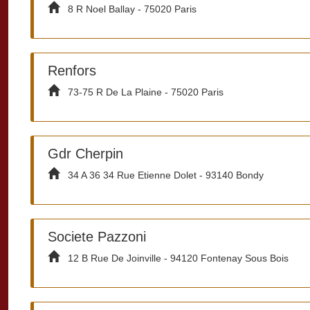
8 R Noel Ballay - 75020 Paris
Renfors
73-75 R De La Plaine - 75020 Paris
Gdr Cherpin
34 A 36 34 Rue Etienne Dolet - 93140 Bondy
Societe Pazzoni
12 B Rue De Joinville - 94120 Fontenay Sous Bois