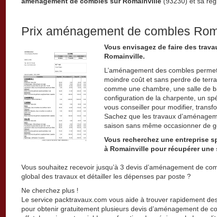
aménagement de combles sur Romainville
(93230) et sa rég
Prix aménagement de combles Roma
Vous envisagez de faire des tra
Romainville.
L’aménagement des combles permet d
moindre coût et sans perdre de terrai
comme une chambre, une salle de ba
configuration de la charpente, un s
vous conseiller pour modifier, trans
Sachez que les travaux d’aménageme
saison sans même occasionner de g
Vous recherchez une entreprise 
à Romainville pour récupérer une
Vous souhaitez recevoir jusqu’à 3 devis d’aménagement de comb
global des travaux et détailler les dépenses par poste ?
Ne cherchez plus !
Le service packtravaux.com vous aide à trouver rapidement des
pour obtenir gratuitement plusieurs devis d’aménagement de co