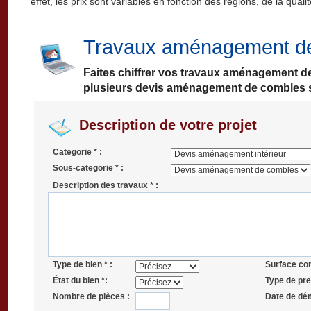
effet, les prix sont variables en fonction des régions, de la quali
Travaux aménagement de
Faites chiffrer vos travaux aménagement d
plusieurs devis aménagement de combles s
Description de votre projet
Categorie * :
Sous-categorie * :
Description des travaux * :
Type de bien * :
Surface co
État du bien *:
Type de pres
Nombre de pièces :
Date de dé