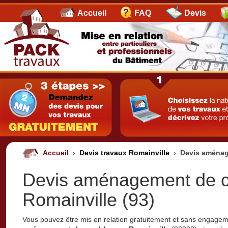
Accueil
FAQ
Devis
Accueil
›
Devis travaux Romainville
›
Devis aménag
Devis aménagement de 
Romainville (93)
Vous pouvez être mis en relation gratuitement et sans engage