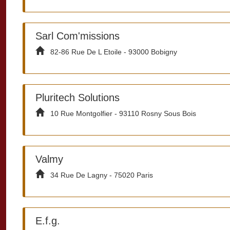
Sarl Com'missions
82-86 Rue De L Etoile - 93000 Bobigny
Pluritech Solutions
10 Rue Montgolfier - 93110 Rosny Sous Bois
Valmy
34 Rue De Lagny - 75020 Paris
E.f.g.