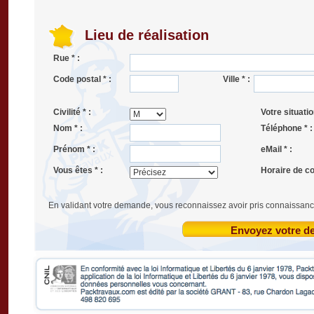
Lieu de réalisation
Rue * :
Code postal * :
Ville * :
Civilité * :
Votre situatio
Nom * :
Téléphone * :
Prénom * :
eMail * :
Vous êtes * :
Horaire de co
En validant votre demande, vous reconnaissez avoir pris connaissanc
Envoyez votre 