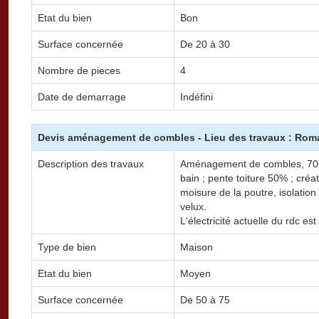
Etat du bien
Bon
Surface concernée
De 20 à 30
Nombre de pieces
4
Date de demarrage
Indéfini
Devis aménagement de combles - Lieu des travaux : Roma
Description des travaux
Aménagement de combles, 70 m
bain ; pente toiture 50% ; créat
moisure de la poutre, isolatio
velux.
L'électricité actuelle du rdc est
Type de bien
Maison
Etat du bien
Moyen
Surface concernée
De 50 à 75