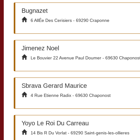
Bugnazet
6 AllÉe Des Cerisiers - 69290 Craponne
Jimenez Noel
Le Bouvier 22 Avenue Paul Doumer - 69630 Chaponos
Sbrava Gerard Maurice
4 Rue Etienne Radix - 69630 Chaponost
Yoyo Le Roi Du Carreau
14 Bis R Du Vorlat - 69290 Saint-genis-les-ollieres