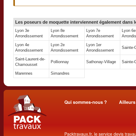
Les poseurs de moquette interviennent également dans le
Lyon 3e
Lyon 8e
Lyon 7e
Lyon 6e
Arrondissement
Arrondissement
Arrondissement
Arrondi
Lyon 4e
Lyon 2e
Lyon 1er
Sainte-
Arrondissement
Arrondissement
Arrondissement
Saint-Laurent-de-
Pollionnay
Sathonay-Village
Sainte-
Chamousset
Marennes
Simandres
Qui sommes-nous ?
Ailleurs
Packtravaux.fr, le service devis trava