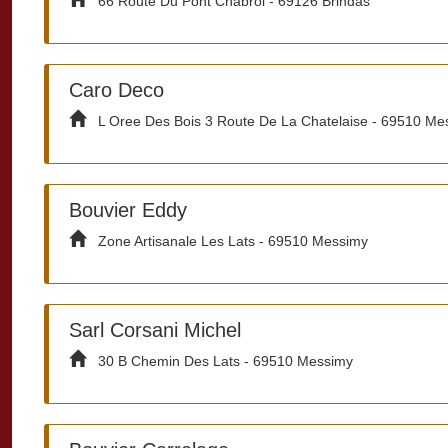
66 Route Du Pont Chabrol - 69126 Brindas
Caro Deco
L Oree Des Bois 3 Route De La Chatelaise - 69510 Me
Bouvier Eddy
Zone Artisanale Les Lats - 69510 Messimy
Sarl Corsani Michel
30 B Chemin Des Lats - 69510 Messimy