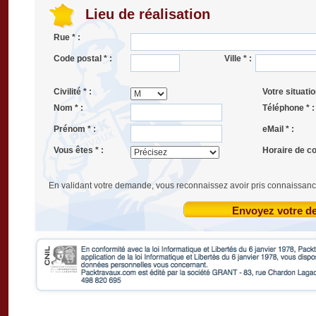
Lieu de réalisation
Rue * :
Code postal * :
Ville * :
Civilité * :
Votre situatio
Nom * :
Téléphone * :
Prénom * :
eMail * :
Vous êtes * :
Horaire de co
En validant votre demande, vous reconnaissez avoir pris connaissanc
Envoyez votre 