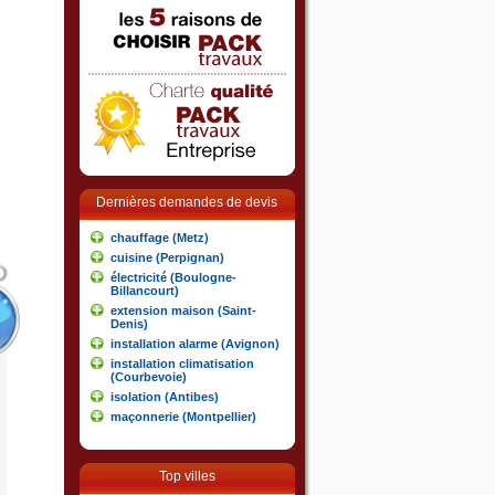
Dernières demandes de devis
chauffage (Metz)
cuisine (Perpignan)
électricité (Boulogne-
Billancourt)
extension maison (Saint-
Denis)
installation alarme (Avignon)
installation climatisation
(Courbevoie)
isolation (Antibes)
maçonnerie (Montpellier)
Top villes