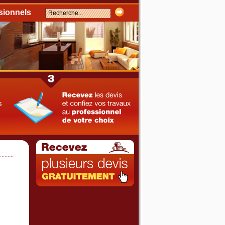
sionnels