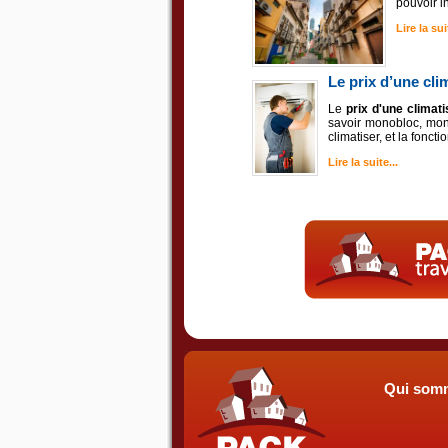
pouvoir i
Lire la suit
Le prix d’une cli
Le
prix d'une climati
savoir monobloc, mono
climatiser, et la fonct
Lire la suite...
Qui som