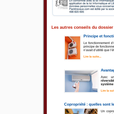
Les autres conseils du dossier
Principe et fonc
Le fonctionnement d
principe de fonctionne
n’avait d’utilité que l
Lire la suite...
Avantag
Avec un
réversibl
système 
Lire la suit
Copropriété : quelles sont l
Un coprop