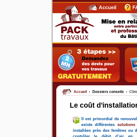
Accueil
F
Accueil
›
Dossiers conseils
›
Clim
Le coût d'installati
Il est primordial de renouvel
existe différentes
solutions
installées près des fenêtres ou d
contrôler le débit d’air en