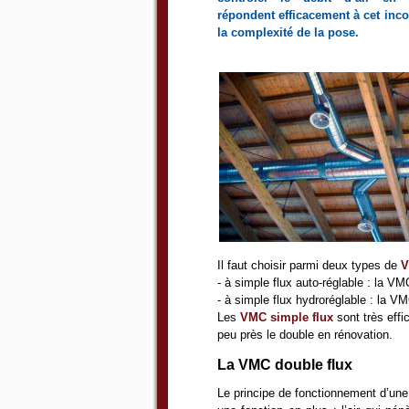
répondent efficacement à cet inco
la complexité de la pose.
Il faut choisir parmi deux types de
V
- à simple flux auto-réglable : la VM
- à simple flux hydroréglable : la VM
Les
VMC simple flux
sont très effi
peu près le double en rénovation.
La VMC double flux
Le principe de fonctionnement d’un