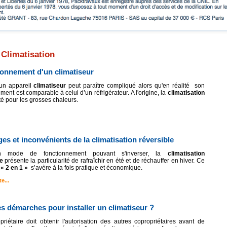
 Climatisation
tionnement d'un climatiseur
’un appareil
climatiseur
peut paraître compliqué alors qu'en réalité son
ment est comparable à celui d’un réfrigérateur. A l'origine, la
climatisation
’été pour les grosses chaleurs.
es et inconvénients de la climatisation réversible
 mode de fonctionnement pouvant s'inverser, la
climatisation
e
présente la particularité de rafraîchir en été et de réchauffer en hiver. Ce
« 2 en 1 »
s’avère à la fois pratique et économique.
e...
es démarches pour installer un climatiseur ?
riétaire doit obtenir l'autorisation des autres copropriétaires avant de