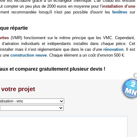
nètre est réchauffé grâce à un échangeur thermique. L’air chaud est ensuite
 faut compter un peu plus de 2000 euros en moyenne pour l’
installation d’une
mment recommandée lorsqu'il n'est pas possible d'ouvrir les
fenêtres
sur
que répartie
rties
(VMR) fonctionnent sur le même principe que les VMC. Cependant,
’aération individuels et indépendants installés dans chaque pièce. Cet
nstaller mais il n’est réglementaire que dans le cas d’une
rénovation
. Il est
s une
construction neuve
. Chaque élément a un coût d’environ 500 €.
avaux et comparez gratuitement plusieur devis !
 votre projet