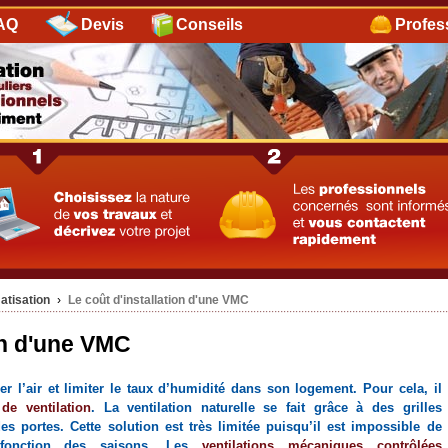
AQ
Devis
Conseils
Profes
atisation
›
Le coût d'installation d'une VMC
on d'une VMC
er l’air et limiter le taux d’humidité dans son logement. Pour cela, il
 de ventilation
. La ventilation naturelle se fait grâce à des grilles
es portes. Cette solution est très limitée puisqu’il est impossible de
 fonction des saisons. Les
ventilations mécaniques contrôlées