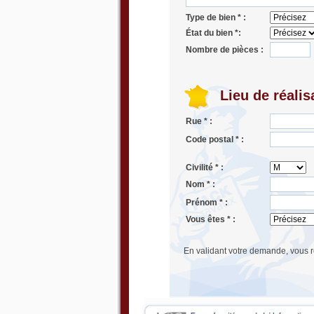
Type de bien * :
État du bien *:
Nombre de pièces :
Lieu de réalis
Rue * :
Code postal * :
Civilité * :
Nom * :
Prénom * :
Vous êtes * :
En validant votre demande, vous r