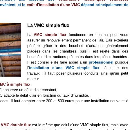
nvénient, et le
coût d'installation d'une VMC
dépend principalement de
La VMC simple flux
La
VMC simple flux
fonctionne en continu pour vous
assurer un renouvellement permanent de l’air. L’air extérieur
pénètre grâce à des bouches d’aération généralement
placées dans les chambres, puis il est rejeté dans des
bouchées d’extractions présentes dans les pièces humides.
Il est conseillé de faire appel à un
professionnel
puisque
l’
installation d’une VMC simple flux
nécessite des
travaux : il faut poser plusieurs conduits ainsi qu’un petit
moteur.
MC à simple flux
:
C conserve un débit d’air constant,
C adapte le débit d’air en fonction du taux d’humidité.
caces. Il faut compter entre 200 et 800 euros pour une installation neuve et à
e
VMC double flux
est le même que celui d’une VMC simple flux, mais avec