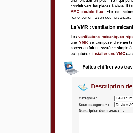
une fonction en plus : l’air qui pé
conduit vers les pièces à vivre. Il
VMC double flux
. Elle est nota
l'extérieur en raison des nuisances.
La VMR : ventilation mécani
Les
ventilations mécaniques répa
une
VMR
se compose d’éléments d
aspect en fait un système simple à i
obligatoire d’
installer une VMC
dan
Faites chiffrer vos tr
Description de
Categorie * :
Sous-categorie * :
Description des travaux * :